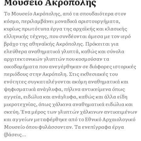
Μουσείο Ακρόπολης
Το Μουσείο Ακρόπολης, από τα σπουδαιότερα στον
κόσμο, περιλαμβάνει μοναδικά αριστουργήματα,
κυρίως πρωτότυπα έργα της αρχαϊκής και κλασικής
ελληνικής τέχνης, που συνδέονται άμεσα με τον ιερό
βράχο της αθηναϊκής Ακρόπολης. Πρόκειται για
ελεύθερα αναθηματικά γλυπτά, καθώς και σύνολα
αρχιτεκτονικών γλυπτών που κοσμούσαν τα
οικοδομήματα που ανεγέρθηκαν σε διάφορες ιστορικές
περιόδους στην Ακρόπολη. Στις εκθεσιακές του
ενότητες συγκαταλέγονται ακόμη αναθηματικά και
ψηφισματικά ανάγλυφα, πήλινα αντικείμενα όπως
αγγεία, ειδώλια και ανάγλυφα, καθώς και άλλα είδη
μικροτεχνίας, όπως χάλκινα αναθηματικά ειδώλια και
σκεύη. Ένα μέρος των γλυπτών χάλκινων αντικειμένων
και αγγείων μεταφέρθηκε από το Εθνικό Αρχαιολογικό
Μουσείο όπου φυλάσσονταν. Τα ενεπίγραφα έργα
(βάσεις...