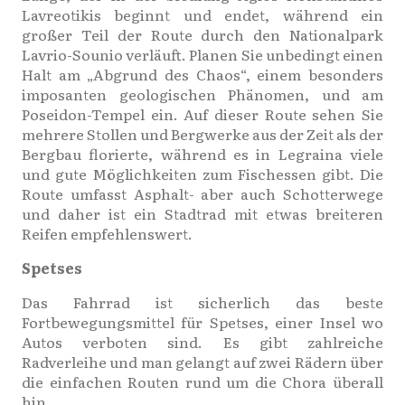
Lavreotikis beginnt und endet, während ein
großer Teil der Route durch den Nationalpark
Lavrio-Sounio verläuft. Planen Sie unbedingt einen
Halt am „Abgrund des Chaos“, einem besonders
imposanten geologischen Phänomen, und am
Poseidon-Tempel ein. Auf dieser Route sehen Sie
mehrere Stollen und Bergwerke aus der Zeit als der
Bergbau florierte, während es in Legraina viele
und gute Möglichkeiten zum Fischessen gibt. Die
Route umfasst Asphalt- aber auch Schotterwege
und daher ist ein Stadtrad mit etwas breiteren
Reifen empfehlenswert.
Spetses
Das Fahrrad ist sicherlich das beste
Fortbewegungsmittel für Spetses, einer Insel wo
Autos verboten sind. Es gibt zahlreiche
Radverleihe und man gelangt auf zwei Rädern über
die einfachen Routen rund um die Chora überall
hin.