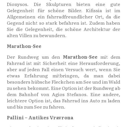
Dionysos. Die Skulpturen bieten eine gute
Gelegenheit für schöne Bilder. Kifissia ist im
Allgemeinen ein fahrradfreundlicher Ort, da die
Gegend nicht so stark befahren ist. Zudem haben
Sie die Gelegenheit, die schöne Architektur der
alten Villen zu bewundern.
Marathon-See
Der Rundweg um den
Marathon-See
mit dem
Fahrrad ist mit Sicherheit eine Herausforderung,
aber auf jeden Fall einen Versuch wert, wenn Sie
etwas Erfahrung mitbringen, da man dabei
besonders hübsche Fleckchen am See und im Wald
zu sehen bekommt. Eine Option ist der Rundweg ab
dem Bahnhof von Agios Stefanos. Eine andere,
leichtere Option ist, das Fahrrad ins Auto zu laden
und bis zum See zu fahren.
Pallini – Αntikes Vravrona