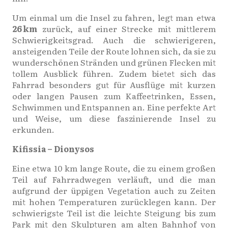
Um einmal um die Insel zu fahren, legt man etwa
26 km
zurück, auf einer Strecke mit mittlerem
Schwierigkeitsgrad. Auch die schwierigeren,
ansteigenden Teile der Route lohnen sich, da sie zu
wunderschönen Stränden und grünen Flecken mit
tollem Ausblick führen. Zudem bietet sich das
Fahrrad besonders gut für Ausflüge mit kurzen
oder langen Pausen zum Kaffeetrinken, Essen,
Schwimmen und Entspannen an. Eine perfekte Art
und Weise, um diese faszinierende Insel zu
erkunden.
Kifissia – Dionysos
Eine etwa 10 km lange Route, die zu einem großen
Teil auf Fahrradwegen verläuft, und die man
aufgrund der üppigen Vegetation auch zu Zeiten
mit hohen Temperaturen zurücklegen kann. Der
schwierigste Teil ist die leichte Steigung bis zum
Park mit den Skulpturen am alten Bahnhof von