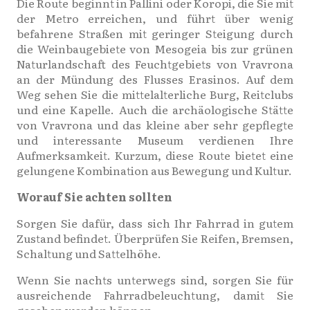
Die Route beginnt in Pallini oder Koropi, die Sie mit
der Metro erreichen, und führt über wenig
befahrene Straßen mit geringer Steigung durch
die Weinbaugebiete von Mesogeia bis zur grünen
Naturlandschaft des Feuchtgebiets von Vravrona
an der Mündung des Flusses Erasinos. Auf dem
Weg sehen Sie die mittelalterliche Burg, Reitclubs
und eine Kapelle. Auch die archäologische Stätte
von Vravrona und das kleine aber sehr gepflegte
und interessante Museum verdienen Ihre
Aufmerksamkeit. Kurzum, diese Route bietet eine
gelungene Kombination aus Bewegung und Kultur.
Worauf Sie achten sollten
Sorgen Sie dafür, dass sich Ihr Fahrrad in gutem
Zustand befindet. Überprüfen Sie Reifen, Bremsen,
Schaltung und Sattelhöhe.
Wenn Sie nachts unterwegs sind, sorgen Sie für
ausreichende Fahrradbeleuchtung, damit Sie
gesehen werden können.