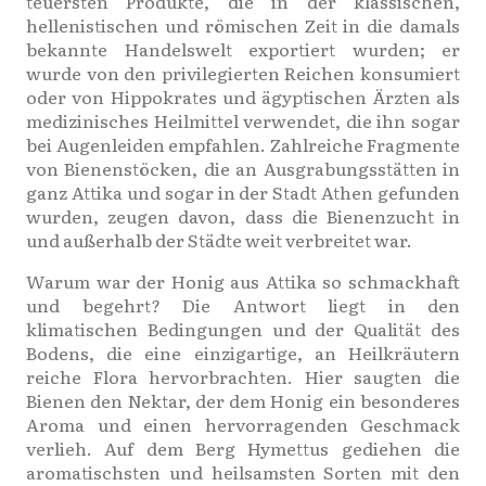
teuersten Produkte, die in der klassischen,
hellenistischen und römischen Zeit in die damals
bekannte Handelswelt exportiert wurden; er
wurde von den privilegierten Reichen konsumiert
oder von Hippokrates und ägyptischen Ärzten als
medizinisches Heilmittel verwendet, die ihn sogar
bei Augenleiden empfahlen. Zahlreiche Fragmente
von Bienenstöcken, die an Ausgrabungsstätten in
ganz Attika und sogar in der Stadt Athen gefunden
wurden, zeugen davon, dass die Bienenzucht in
und außerhalb der Städte weit verbreitet war.
Warum war der Honig aus Attika so schmackhaft
und begehrt? Die Antwort liegt in den
klimatischen Bedingungen und der Qualität des
Bodens, die eine einzigartige, an Heilkräutern
reiche Flora hervorbrachten. Hier saugten die
Bienen den Nektar, der dem Honig ein besonderes
Aroma und einen hervorragenden Geschmack
verlieh. Auf dem Berg Hymettus gediehen die
aromatischsten und heilsamsten Sorten mit den