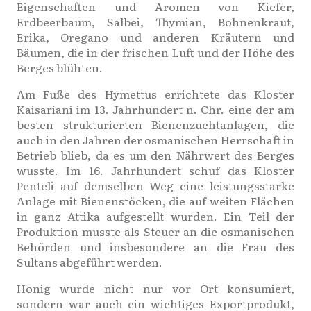
Eigenschaften und Aromen von Kiefer,
Erdbeerbaum, Salbei, Thymian, Bohnenkraut,
Erika, Oregano und anderen Kräutern und
Bäumen, die in der frischen Luft und der Höhe des
Berges blühten.
Am Fuße des Hymettus errichtete das Kloster
Kaisariani im 13. Jahrhundert n. Chr. eine der am
besten strukturierten Bienenzuchtanlagen, die
auch in den Jahren der osmanischen Herrschaft in
Betrieb blieb, da es um den Nährwert des Berges
wusste. Im 16. Jahrhundert schuf das Kloster
Penteli auf demselben Weg eine leistungsstarke
Anlage mit Bienenstöcken, die auf weiten Flächen
in ganz Attika aufgestellt wurden. Ein Teil der
Produktion musste als Steuer an die osmanischen
Behörden und insbesondere an die Frau des
Sultans abgeführt werden.
Honig wurde nicht nur vor Ort konsumiert,
sondern war auch ein wichtiges Exportprodukt,