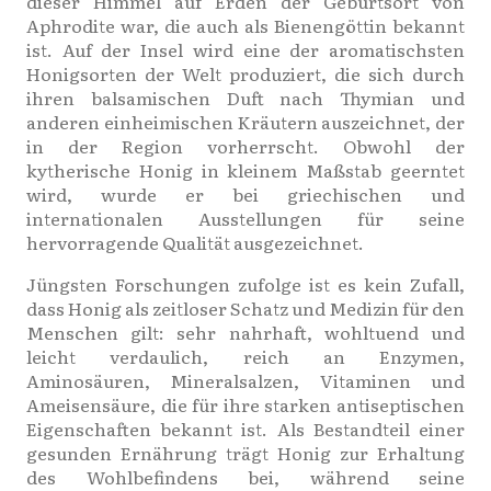
dieser Himmel auf Erden der Geburtsort von
Aphrodite war, die auch als Bienengöttin bekannt
ist. Auf der Insel wird eine der aromatischsten
Honigsorten der Welt produziert, die sich durch
ihren balsamischen Duft nach Thymian und
anderen einheimischen Kräutern auszeichnet, der
in der Region vorherrscht. Obwohl der
kytherische Honig in kleinem Maßstab geerntet
wird, wurde er bei griechischen und
internationalen Ausstellungen für seine
hervorragende Qualität ausgezeichnet.
Jüngsten Forschungen zufolge ist es kein Zufall,
dass Honig als zeitloser Schatz und Medizin für den
Menschen gilt: sehr nahrhaft, wohltuend und
leicht verdaulich, reich an Enzymen,
Aminosäuren, Mineralsalzen, Vitaminen und
Ameisensäure, die für ihre starken antiseptischen
Eigenschaften bekannt ist. Als Bestandteil einer
gesunden Ernährung trägt Honig zur Erhaltung
des Wohlbefindens bei, während seine