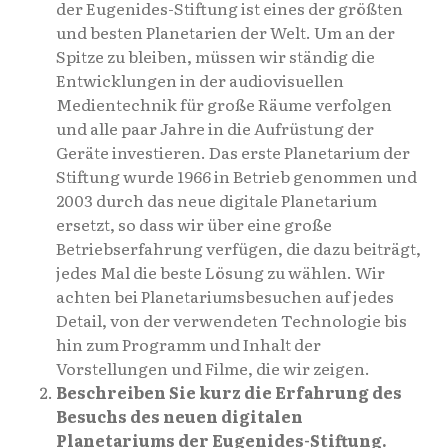
der Eugenides-Stiftung ist eines der größten
und besten Planetarien der Welt. Um an der
Spitze zu bleiben, müssen wir ständig die
Entwicklungen in der audiovisuellen
Medientechnik für große Räume verfolgen
und alle paar Jahre in die Aufrüstung der
Geräte investieren. Das erste Planetarium der
Stiftung wurde 1966 in Betrieb genommen und
2003 durch das neue digitale Planetarium
ersetzt, so dass wir über eine große
Betriebserfahrung verfügen, die dazu beiträgt,
jedes Mal die beste Lösung zu wählen. Wir
achten bei Planetariumsbesuchen auf jedes
Detail, von der verwendeten Technologie bis
hin zum Programm und Inhalt der
Vorstellungen und Filme, die wir zeigen.
Beschreiben Sie kurz die Erfahrung des
Besuchs des neuen digitalen
Planetariums der Eugenides-Stiftung.