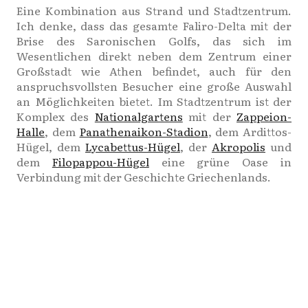
Eine Kombination aus Strand und Stadtzentrum.
Ich denke, dass das gesamte Faliro-Delta mit der
Brise des Saronischen Golfs, das sich im
Wesentlichen direkt neben dem Zentrum einer
Großstadt wie Athen befindet, auch für den
anspruchsvollsten Besucher eine große Auswahl
an Möglichkeiten bietet. Im Stadtzentrum ist der
Komplex des
Nationalgartens
mit der
Zappeion-
Halle
, dem
Panathenaikon-Stadion
, dem Ardittos-
Hügel, dem
Lycabettus-Hügel
, der
Akropolis
und
dem
Filopappou-Hügel
eine grüne Oase in
Verbindung mit der Geschichte Griechenlands.
Vorherige
Weiter