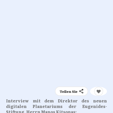
Teilen Sie
Interview mit dem Direktor des neuen
digitalen Planetariums der Eugenides-
Stiftung, Herrn Manos Kitsonas: