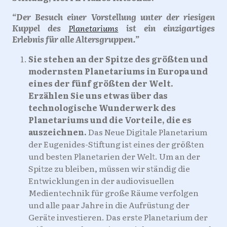
“Der Besuch einer Vorstellung unter der riesigen
Kuppel des
Planetariums
ist ein einzigartiges
Erlebnis für alle Altersgruppen.”
Sie stehen an der Spitze des größten und
modernsten Planetariums in Europa und
eines der fünf größten der Welt.
Erzählen Sie uns etwas über das
technologische Wunderwerk des
Planetariums und die Vorteile, die es
auszeichnen.
Das Neue Digitale Planetarium
der Eugenides-Stiftung ist eines der größten
und besten Planetarien der Welt. Um an der
Spitze zu bleiben, müssen wir ständig die
Entwicklungen in der audiovisuellen
Medientechnik für große Räume verfolgen
und alle paar Jahre in die Aufrüstung der
Geräte investieren. Das erste Planetarium der