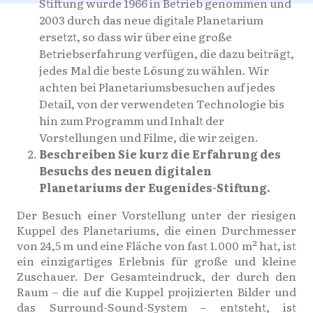
Stiftung wurde 1966 in Betrieb genommen und
2003 durch das neue digitale Planetarium
ersetzt, so dass wir über eine große
Betriebserfahrung verfügen, die dazu beiträgt,
jedes Mal die beste Lösung zu wählen. Wir
achten bei Planetariumsbesuchen auf jedes
Detail, von der verwendeten Technologie bis
hin zum Programm und Inhalt der
Vorstellungen und Filme, die wir zeigen.
Beschreiben Sie kurz die Erfahrung des
Besuchs des neuen digitalen
Planetariums der Eugenides-Stiftung.
Der Besuch einer Vorstellung unter der riesigen
Kuppel des Planetariums, die einen Durchmesser
von 24,5 m und eine Fläche von fast 1.000 m² hat, ist
ein einzigartiges Erlebnis für große und kleine
Zuschauer. Der Gesamteindruck, der durch den
Raum – die auf die Kuppel projizierten Bilder und
das Surround-Sound-System – entsteht, ist