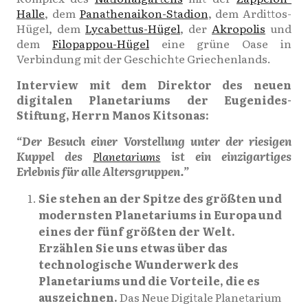
Halle
, dem
Panathenaikon-Stadion
, dem Ardittos-
Hügel, dem
Lycabettus-Hügel
, der
Akropolis
und
dem
Filopappou-Hügel
eine grüne Oase in
Verbindung mit der Geschichte Griechenlands.
Interview mit dem Direktor des neuen
digitalen Planetariums der Eugenides-
Stiftung, Herrn Manos Kitsonas:
“Der Besuch einer Vorstellung unter der riesigen
Kuppel des
Planetariums
ist ein einzigartiges
Erlebnis für alle Altersgruppen.”
Sie stehen an der Spitze des größten und
modernsten Planetariums in Europa und
eines der fünf größten der Welt.
Erzählen Sie uns etwas über das
technologische Wunderwerk des
Planetariums und die Vorteile, die es
auszeichnen.
Das Neue Digitale Planetarium