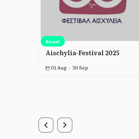
Kunst
nland –
Aischylia-Festival 2025
chischen
01 Aug - 30 Sep