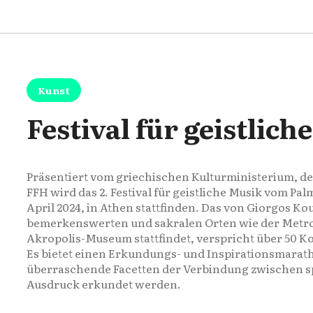
Kunst
Festival für geistlich
Präsentiert vom griechischen Kulturministerium, de
FFH wird das 2. Festival für geistliche Musik vom Pal
April 2024, in Athen stattfinden. Das von Giorgos Ko
bemerkenswerten und sakralen Orten wie der Metr
Akropolis-Museum stattfindet, verspricht über 50 K
Es bietet einen Erkundungs- und Inspirationsmarat
überraschende Facetten der Verbindung zwischen s
Ausdruck erkundet werden.