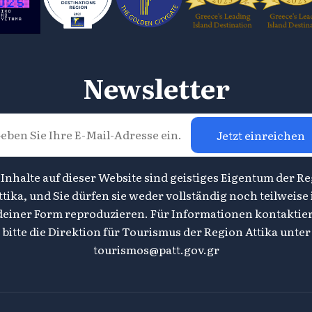
Newsletter
Jetzt einreichen
 Inhalte auf dieser Website sind geistiges Eigentum der R
ttika, und Sie dürfen sie weder vollständig noch teilweise 
deiner Form reproduzieren. Für Informationen kontaktier
bitte die Direktion für Tourismus der Region Attika unter
tourismos@patt.gov.gr