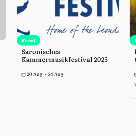
Kunst
Saronisches
Kammermusikfestival 2025
20 Aug - 24 Aug