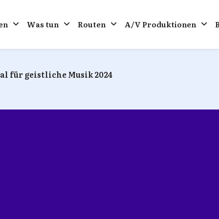
en
Was tun
Routen
A/V Produktionen
al für geistliche Musik 2024