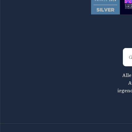
Alle
A
irgen