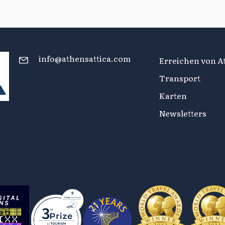
info@athensattica.com
Erreichen von At
Transport
Karten
Newsletters