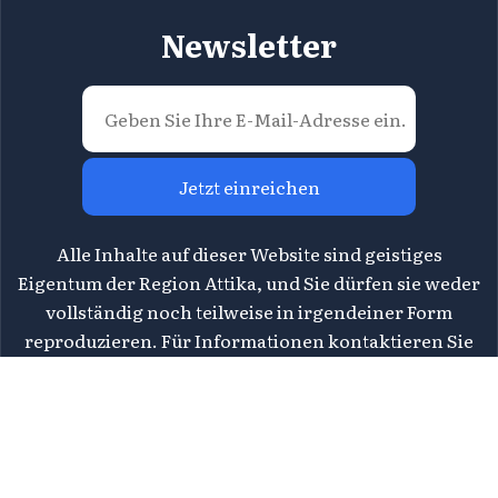
Newsletter
Jetzt einreichen
Alle Inhalte auf dieser Website sind geistiges
Eigentum der Region Attika, und Sie dürfen sie weder
vollständig noch teilweise in irgendeiner Form
reproduzieren. Für Informationen kontaktieren Sie
bitte die Direktion für Tourismus der Region Attika
unter
tourismos@patt.gov.gr