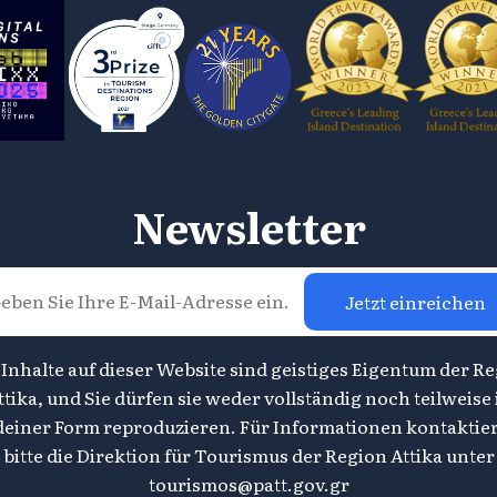
Newsletter
Jetzt einreichen
 Inhalte auf dieser Website sind geistiges Eigentum der R
ttika, und Sie dürfen sie weder vollständig noch teilweise 
deiner Form reproduzieren. Für Informationen kontaktier
bitte die Direktion für Tourismus der Region Attika unter
tourismos@patt.gov.gr