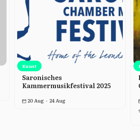
Kunst
Saronisches
Kammermusikfestival 2025
20 Aug - 24 Aug