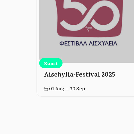
Kunst
nland –
Aischylia-Festival 2025
chischen
01 Aug - 30 Sep