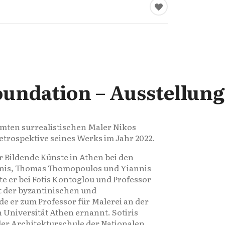
undation – Ausstellung
hmten surrealistischen Maler Nikos
trospektive seines Werks im Jahr 2022.
 Bildende Künste in Athen bei den
kinis, Thomas Thomopoulos und Yiannis
te er bei Fotis Kontoglou und Professor
t der byzantinischen und
e er zum Professor für Malerei an der
 Universität Athen ernannt. Sotiris
der Architekturschule der Nationalen