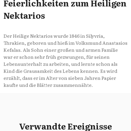
Feierlichkeiten zum Heiligen
Nektarios
Der Heilige Nektarios wurde 1846 in Silyvria,
Thrakien, geboren und hieß im Volksmund Anastasios
Kefalas. Als Sohn einer großen und armen Familie
war er schon sehr früh gezwungen, für seinen
Lebensunterhalt zu arbeiten, und lernte schon als
Kind die Grausamkeit des Lebens kennen. Es wird
erzählt, dass er im Alter von sieben Jahren Papier
kaufte und die Blätter zusammennähte.
Verwandte Ereignisse