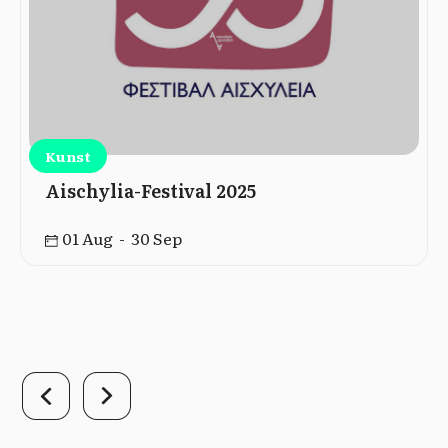
Kunst
Aischylia-Festival 2025
01 Aug - 30 Sep