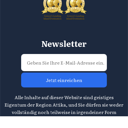
Newsletter
Jetzt einreichen
Alle Inhalte auf dieser Website sind geistiges
Eigentum der Region Attika, und Sie dürfen sie weder
vollständig noch teilweise in irgendeiner Form
reproduzieren. Für Informationen kontaktieren Sie
bitte die Direktion für Tourismus der Region Attika