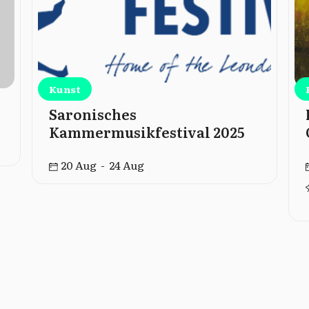
Kunst
Saronisches
Kammermusikfestival 2025
20 Aug - 24 Aug