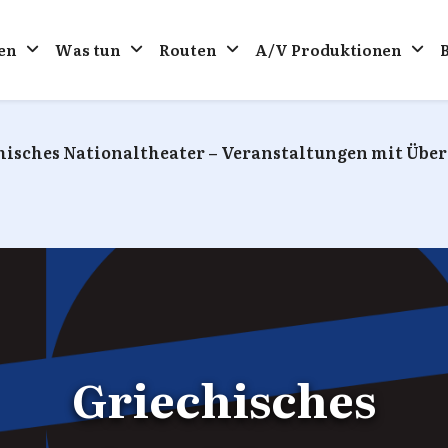
en
Was tun
Routen
A/V Produktionen
hisches Nationaltheater – Veranstaltungen mit Über
Griechisches