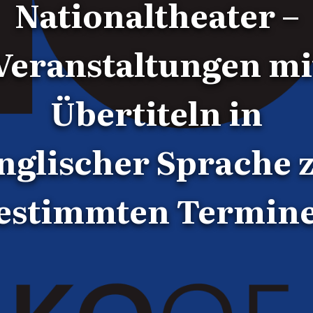
Nationaltheater –
Veranstaltungen mi
Übertiteln in
nglischer Sprache 
estimmten Termin