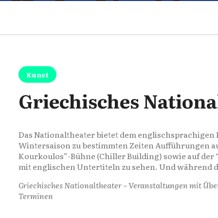
Kunst
Griechisches Nationa
Das Nationaltheater bietet dem englischsprachigen
Wintersaison zu bestimmten Zeiten Aufführungen a
Kourkoulos”-Bühne (Chiller Building) sowie auf der
mit englischen Untertiteln zu sehen. Und während
Griechisches Nationaltheater – Veranstaltungen mit Über
Terminen