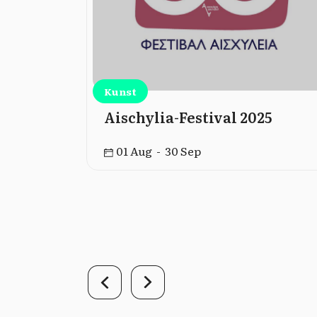
Kunst
nland –
Aischylia-Festival 2025
chischen
01 Aug - 30 Sep