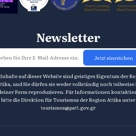
Newsletter
Jetzt einreichen
 Inhalte auf dieser Website sind geistiges Eigentum der R
ttika, und Sie dürfen sie weder vollständig noch teilweise 
deiner Form reproduzieren. Für Informationen kontaktier
bitte die Direktion für Tourismus der Region Attika unter
tourismos@patt.gov.gr