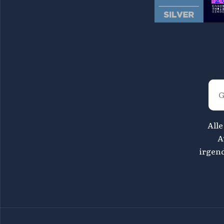
Alle
A
irgen