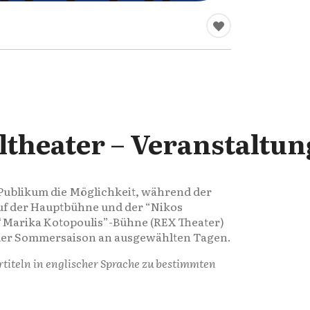
ltheater – Veranstaltu
 Publikum die Möglichkeit, während der
uf der Hauptbühne und der “Nikos
 “Marika Kotopoulis”-Bühne (REX Theater)
 der Sommersaison an ausgewählten Tagen.
titeln in englischer Sprache zu bestimmten