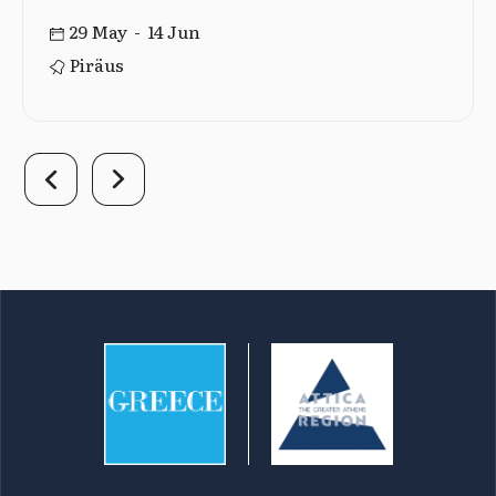
29 May - 14 Jun
Piräus