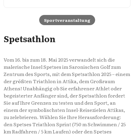
Sportveranstaltung
Spetsathlon
Vom 16. bis zum 18. Mai 2025 verwandelt sich die
malerische Insel Spetses im Saronischen Golf zum
Zentrum des Sports, mit dem Spetsathlon 2025 – einem
der größten Triathlon in Attika, dem Großraum
Athens! Unabhängig ob Sie erfahrener Athlet oder
begeisterter Anfänger sind, der Spetsathlon fordert
Sie auf Ihre Grenzen zu testen und den Sport, an
einem der symbolischsten Insel-Reisezielen Attikas,
zu zelebrieren. Wählen Sie Ihre Herausforderung:
den Spetses Triathlon Sprint (750 m Schwimmen / 25
km Radfahren / 5 km Laufen) oder den Spetses