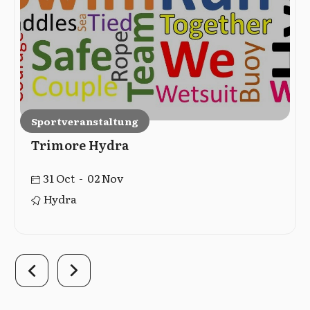
Sportveranstaltung
Trimore Hydra
31 Oct - 02 Nov
Hydra