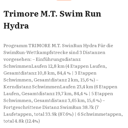
Trimore M.T. Swim Run
Hydra
Programm TRIMORE M.T. SwinRun Hydra Für die
SwimRun-Wettkampfstrecke sind 3 Distanzen
vorgesehen: – Einführungsdistanz
SchwimmenLaufen 12,8 km (4 Etappen Laufen,
Gesamtdistanz 10,8 km, 84,4 % | 3 Etappen
Schwimmen, Gesamtdistanz 2 km, 15,6 %) –
Kerndistanz SchwimmenLaufen 23,4 km (6 Etappen
Laufen, Gesamtdistanz 19,7 km, 84,4 % | 5 Etappen
Schwimmen, Gesamtdistanz 3,65 km, 15,6 %) –
Fortgeschrittene Distanz SwimRun 38.7k (7
Laufetappen, total 33.9k (87.6%) | 6 Schwimmetappen,
total 4.8k (12.4%)