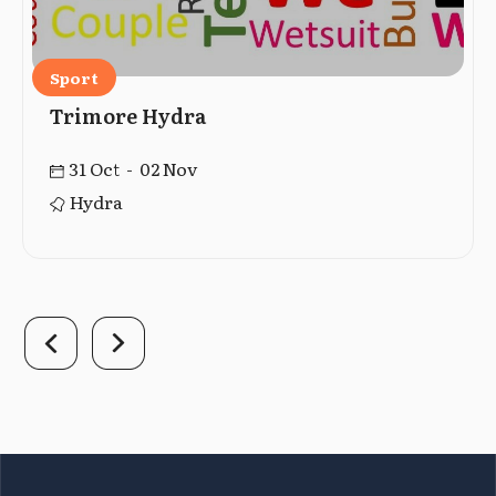
Sport
Trimore Hydra
31 Oct - 02 Nov
Hydra