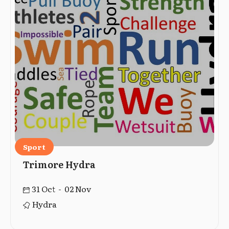
Sport
Trimore Hydra
31 Oct - 02 Nov
Hydra