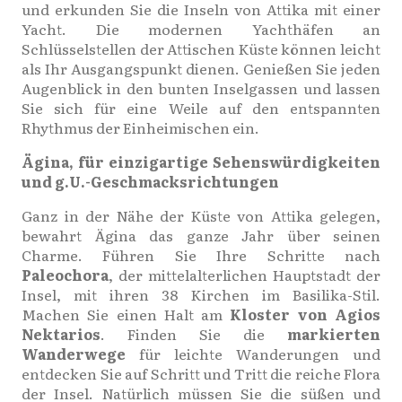
und erkunden Sie die Inseln von Attika mit einer
Yacht. Die modernen Yachthäfen an
Schlüsselstellen der Attischen Küste können leicht
als Ihr Ausgangspunkt dienen. Genießen Sie jeden
Augenblick in den bunten Inselgassen und lassen
Sie sich für eine Weile auf den entspannten
Rhythmus der Einheimischen ein.
Ägina, für einzigartige Sehenswürdigkeiten
und g.U.-Geschmacksrichtungen
Ganz in der Nähe der Küste von Attika gelegen,
bewahrt Ägina das ganze Jahr über seinen
Charme. Führen Sie Ihre Schritte nach
Paleochora
, der mittelalterlichen Hauptstadt der
Insel, mit ihren 38 Kirchen im Basilika-Stil.
Machen Sie einen Halt am
Kloster von Agios
Nektarios
. Finden Sie die
markierten
Wanderwege
für leichte Wanderungen und
entdecken Sie auf Schritt und Tritt die reiche Flora
der Insel. Natürlich müssen Sie die süßen und