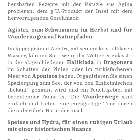
herzhaften Rezepte mit der Pistazie aus Ägina
probieren, dem g.U.-Produkt der Insel mit dem
hervorragenden Geschmack.
Agistri, zum Schwimmen im Herbst und für
Wanderungen auf Naturpfaden
Im üppig grünen Agistri, mit seinem kristallklaren
Wasser, können Sie – wenn das Wetter es zulässt –
in der abgeschiedenen
Halikiada
, in
Dragonera
im Schatten der Pinien oder im türkisfarbenen
Meer von
Aponisos
baden. Organisieren Sie einen
Spaziergang zum See, der von den Einheimischen
„Lekani“ genannt wird und ein Feuchtgebiet mit
bedeutender Fauna ist. Die
Wanderwege
sind
einfach und bieten eine einzigartige Tour durch
die unberührte Natur der Insel.
Spetses und Hydra, für einen ruhigen Urlaub
mit einer historischen Nuance