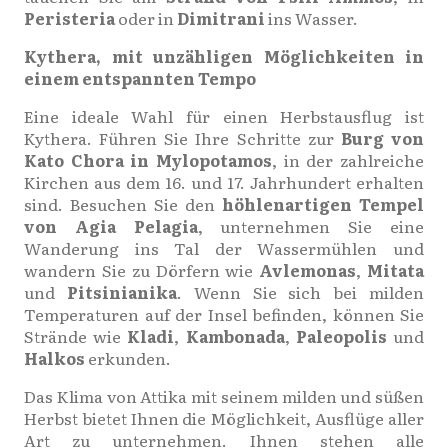
Peristeria
oder in
Dimitrani
ins Wasser.
Kythera, mit unzähligen Möglichkeiten in
einem entspannten Tempo
Eine ideale Wahl für einen Herbstausflug ist
Kythera. Führen Sie Ihre Schritte zur
Burg von
Kato Chora in Mylopotamos
, in der zahlreiche
Kirchen aus dem 16. und 17. Jahrhundert erhalten
sind. Besuchen Sie den
höhlenartigen Tempel
von Agia Pelagia
, unternehmen Sie eine
Wanderung ins Tal der Wassermühlen und
wandern Sie zu Dörfern wie
Avlemonas
,
Mitata
und
Pitsinianika
. Wenn Sie sich bei milden
Temperaturen auf der Insel befinden, können Sie
Strände wie
Kladi
,
Kambonada
,
Paleopolis
und
Halkos
erkunden.
Das Klima von Attika mit seinem milden und süßen
Herbst bietet Ihnen die Möglichkeit, Ausflüge aller
Art zu unternehmen. Ihnen stehen alle