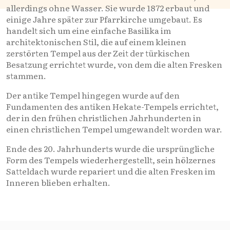
allerdings ohne Wasser. Sie wurde 1872 erbaut und
einige Jahre später zur Pfarrkirche umgebaut. Es
handelt sich um eine einfache Basilika im
architektonischen Stil, die auf einem kleinen
zerstörten Tempel aus der Zeit der türkischen
Besatzung errichtet wurde, von dem die alten Fresken
stammen.
Der antike Tempel hingegen wurde auf den
Fundamenten des antiken Hekate-Tempels errichtet,
der in den frühen christlichen Jahrhunderten in
einen christlichen Tempel umgewandelt worden war.
Ende des 20. Jahrhunderts wurde die ursprüngliche
Form des Tempels wiederhergestellt, sein hölzernes
Satteldach wurde repariert und die alten Fresken im
Inneren blieben erhalten.