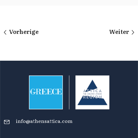
Vorherige
Weiter
info@athensattica.com