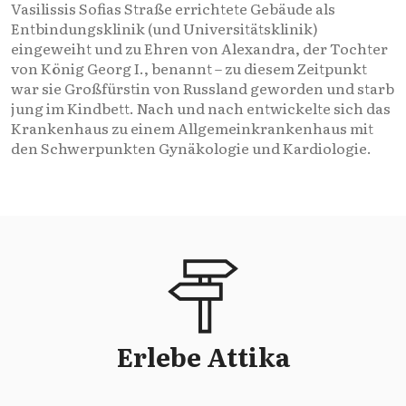
Vasilissis Sofias Straße errichtete Gebäude als
Entbindungsklinik (und Universitätsklinik)
eingeweiht und zu Ehren von Alexandra, der Tochter
von König Georg I., benannt – zu diesem Zeitpunkt
war sie Großfürstin von Russland geworden und starb
jung im Kindbett. Nach und nach entwickelte sich das
Krankenhaus zu einem Allgemeinkrankenhaus mit
den Schwerpunkten Gynäkologie und Kardiologie.
Erlebe Attika