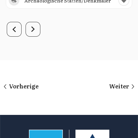
Archäologische Stätten/Denkmäler
Vorherige
Weiter