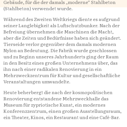
Gebäude, für die der damals „moderne“ Stahlbeton
(Stahlbeton) verwendet wurde.
Während des Zweiten Weltkriegs diente es aufgrund
seiner Langlebigkeit als Luftschutzbunker. Nach der
Befreiung übernehmen die Maschinen die Macht,
aber die Zeiten und Bedürfnisse haben sich geändert.
Tierseide verlor gegenüber dem damals modernen
Nylon an Bedeutung. Die Fabrik wurde geschlossen
und zu Beginn unseres Jahrhunderts ging der Raum
in den Besitz eines großen Unternehmens über, das
ihn nach einer radikalen Renovierung in ein
Mehrzweckzentrum für Kultur und gesellschaftliche
Veranstaltungen umwandelte.
Heute beherbergt die nach der kosmopolitischen
Renovierung entstandene Mehrzweckhalle das
Museum für zypriotische Kunst, ein modernes
Konferenzzentrum, einen großen Ausstellungsraum,
ein Theater, Kinos, ein Restaurant und eine Café-Bar.