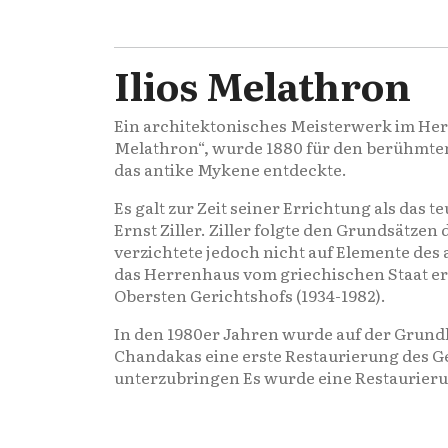
Ilios Melathron
Ein architektonisches Meisterwerk im Herz
Melathron“, wurde 1880 für den berühmte
das antike Mykene entdeckte.
Es galt zur Zeit seiner Errichtung als das 
Ernst Ziller. Ziller folgte den Grundsätze
verzichtete jedoch nicht auf Elemente des
das Herrenhaus vom griechischen Staat erw
Obersten Gerichtshofs (1934-1982).
In den 1980er Jahren wurde auf der Grundl
Chandakas eine erste Restaurierung des 
unterzubringen Es wurde eine Restaurieru