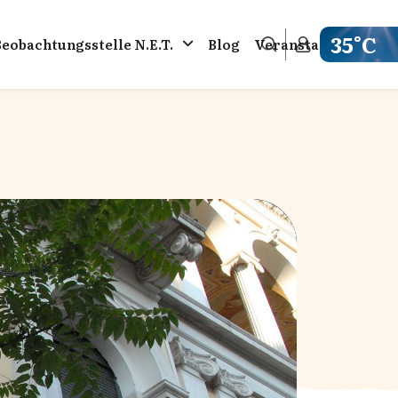
35°C
Beobachtungsstelle N.E.T.
Blog
Veranstaltungen
Get weathe