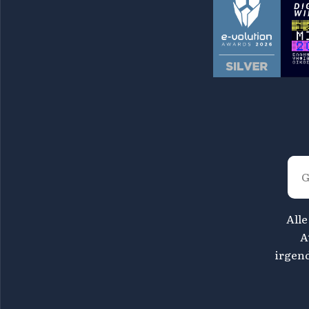
Alle
A
irgen