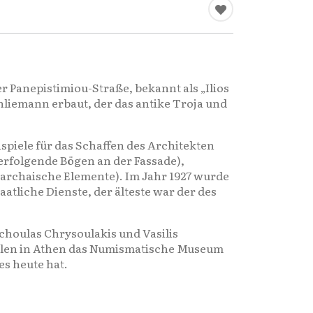
 Panepistimiou-Straße, bekannt als „Ilios
iemann erbaut, der das antike Troja und
eispiele für das Schaffen des Architekten
derfolgende Bögen an der Fassade),
e archaische Elemente). Im Jahr 1927 wurde
tliche Dienste, der älteste war der des
choulas Chrysoulakis und Vasilis
ielen in Athen das Numismatische Museum
s heute hat.