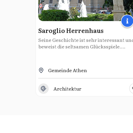
Saroglio Herrenhaus
Seine Geschichte ist sehr interessant un
beweist die seltsamen Glücksspiele....
Gemeinde Athen
Architektur