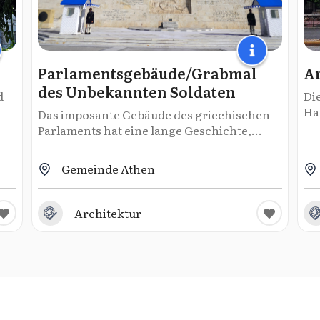
Parlamentsgebäude/Grabmal
Ar
des Unbekannten Soldaten
d
Di
Ha
Das imposante Gebäude des griechischen
Parlaments hat eine lange Geschichte,...
Gemeinde Athen
Architektur