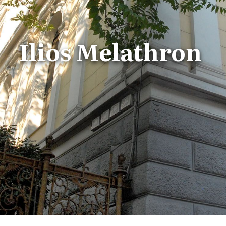
Ilios Melathron