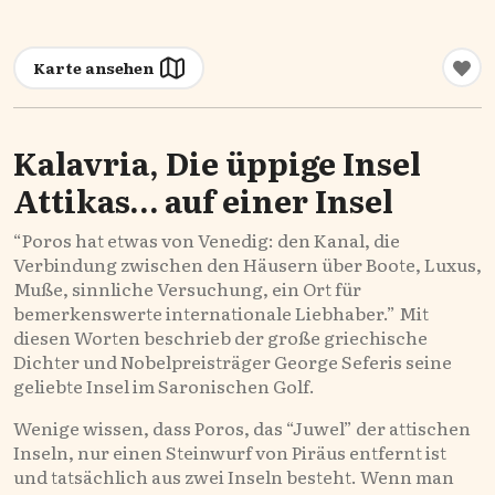
Karte ansehen
Kalavria, Die üppige Insel
Attikas… auf einer Insel
“Poros hat etwas von Venedig: den Kanal, die
Verbindung zwischen den Häusern über Boote, Luxus,
Muße, sinnliche Versuchung, ein Ort für
bemerkenswerte internationale Liebhaber.” Mit
diesen Worten beschrieb der große griechische
Dichter und Nobelpreisträger George Seferis seine
geliebte Insel im Saronischen Golf.
Wenige wissen, dass Poros, das “Juwel” der attischen
Inseln, nur einen Steinwurf von Piräus entfernt ist
und tatsächlich aus zwei Inseln besteht. Wenn man