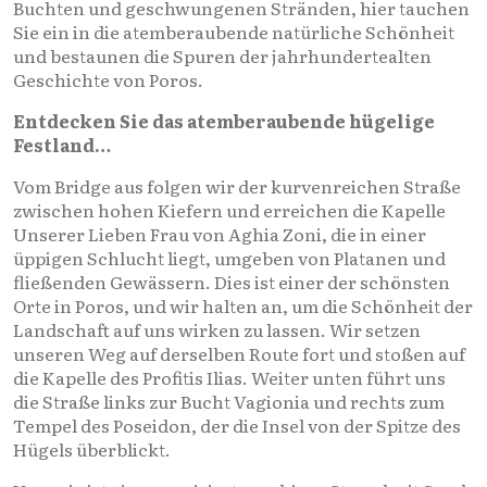
Buchten und geschwungenen Stränden, hier tauchen
Sie ein in die atemberaubende natürliche Schönheit
und bestaunen die Spuren der jahrhundertealten
Geschichte von Poros.
Entdecken Sie das atemberaubende hügelige
Festland…
Vom Bridge aus folgen wir der kurvenreichen Straße
zwischen hohen Kiefern und erreichen die Kapelle
Unserer Lieben Frau von Aghia Zoni, die in einer
üppigen Schlucht liegt, umgeben von Platanen und
fließenden Gewässern. Dies ist einer der schönsten
Orte in Poros, und wir halten an, um die Schönheit der
Landschaft auf uns wirken zu lassen. Wir setzen
unseren Weg auf derselben Route fort und stoßen auf
die Kapelle des Profitis Ilias. Weiter unten führt uns
die Straße links zur Bucht Vagionia und rechts zum
Tempel des Poseidon, der die Insel von der Spitze des
Hügels überblickt.