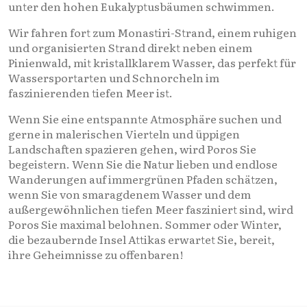
unter den hohen Eukalyptusbäumen schwimmen.
Wir fahren fort zum Monastiri-Strand, einem ruhigen
und organisierten Strand direkt neben einem
Pinienwald, mit kristallklarem Wasser, das perfekt für
Wassersportarten und Schnorcheln im
faszinierenden tiefen Meer ist.
Wenn Sie eine entspannte Atmosphäre suchen und
gerne in malerischen Vierteln und üppigen
Landschaften spazieren gehen, wird Poros Sie
begeistern. Wenn Sie die Natur lieben und endlose
Wanderungen auf immergrünen Pfaden schätzen,
wenn Sie von smaragdenem Wasser und dem
außergewöhnlichen tiefen Meer fasziniert sind, wird
Poros Sie maximal belohnen. Sommer oder Winter,
die bezaubernde Insel Attikas erwartet Sie, bereit,
ihre Geheimnisse zu offenbaren!