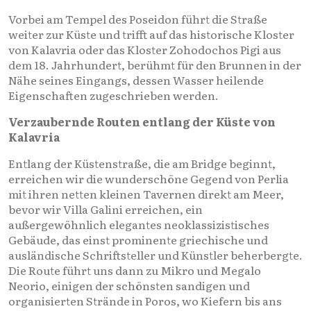
Vorbei am Tempel des Poseidon führt die Straße
weiter zur Küste und trifft auf das historische Kloster
von Kalavria oder das Kloster Zohodochos Pigi aus
dem 18. Jahrhundert, berühmt für den Brunnen in der
Nähe seines Eingangs, dessen Wasser heilende
Eigenschaften zugeschrieben werden.
Verzaubernde Routen entlang der Küste von
Kalavria
Entlang der Küstenstraße, die am Bridge beginnt,
erreichen wir die wunderschöne Gegend von Perlia
mit ihren netten kleinen Tavernen direkt am Meer,
bevor wir Villa Galini erreichen, ein
außergewöhnlich elegantes neoklassizistisches
Gebäude, das einst prominente griechische und
ausländische Schriftsteller und Künstler beherbergte.
Die Route führt uns dann zu Mikro und Megalo
Neorio, einigen der schönsten sandigen und
organisierten Strände in Poros, wo Kiefern bis ans