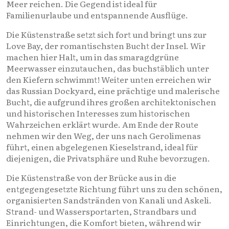
Meer reichen. Die Gegend ist ideal für
Familienurlaube und entspannende Ausflüge.
Die Küstenstraße setzt sich fort und bringt uns zur
Love Bay, der romantischsten Bucht der Insel. Wir
machen hier Halt, um in das smaragdgrüne
Meerwasser einzutauchen, das buchstäblich unter
den Kiefern schwimmt! Weiter unten erreichen wir
das Russian Dockyard, eine prächtige und malerische
Bucht, die aufgrund ihres großen architektonischen
und historischen Interesses zum historischen
Wahrzeichen erklärt wurde. Am Ende der Route
nehmen wir den Weg, der uns nach Gerolimenas
führt, einen abgelegenen Kieselstrand, ideal für
diejenigen, die Privatsphäre und Ruhe bevorzugen.
Die Küstenstraße von der Brücke aus in die
entgegengesetzte Richtung führt uns zu den schönen,
organisierten Sandstränden von Kanali und Askeli.
Strand- und Wassersportarten, Strandbars und
Einrichtungen, die Komfort bieten, während wir