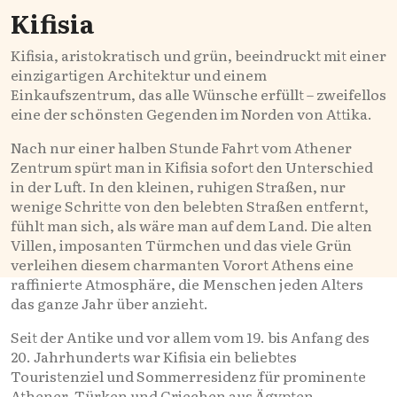
Kifisia
Kifisia, aristokratisch und grün, beeindruckt mit einer
einzigartigen Architektur und einem
Einkaufszentrum, das alle Wünsche erfüllt – zweifellos
eine der schönsten Gegenden im Norden von Attika.
Nach nur einer halben Stunde Fahrt vom Athener
Zentrum spürt man in Kifisia sofort den Unterschied
in der Luft. In den kleinen, ruhigen Straßen, nur
wenige Schritte von den belebten Straßen entfernt,
fühlt man sich, als wäre man auf dem Land. Die alten
Villen, imposanten Türmchen und das viele Grün
verleihen diesem charmanten Vorort Athens eine
raffinierte Atmosphäre, die Menschen jeden Alters
das ganze Jahr über anzieht.
Seit der Antike und vor allem vom 19. bis Anfang des
20. Jahrhunderts war Kifisia ein beliebtes
Touristenziel und Sommerresidenz für prominente
Athener, Türken und Griechen aus Ägypten.