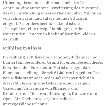
Unbedingt besuchen sollte man auch das Gaia-
Zentrum, eine autonome Erweiterung des Museums,
das die Entwicklung unseres Planeten über Millionen
von Jahren zeigt und auf die heutige Situation
eingeht. Besonders beeindruckend ist die
„Geosphäre“, eine riesige Halbkugel, die den
rotierenden Planeten in hochauflösenden Bildern
darstellt.
Frühling in Kifisia
Im Frühling ist Kifisia noch schöner, duftender und
bunter! Ein besonderer Grund für einen Besuch dieses
bezaubernden Vorortes im Mai ist die legendäre
Blumenausstellung, die seit 64 Jahren im grünen Park
von Kifisia stattfindet. Jedes Jahr verwandelt sich
dieses 20 Hektar große Gebiet in einen riesigen
Garten mit Tausenden von Pflanzen- und
Kräuterarten. Theateraufführungen, Konzerte und
Open-Air-Kochshows ergänzen dieses
unvergessliche Erlebnis.