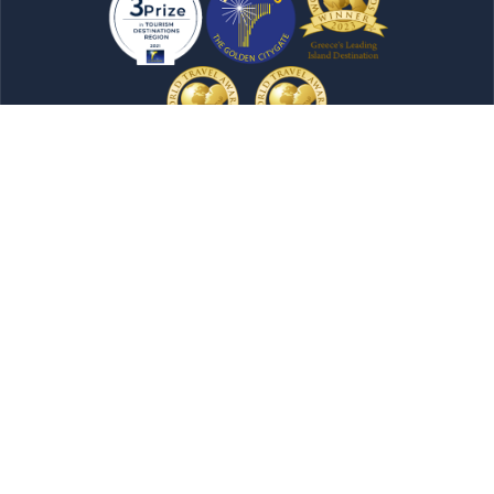
Newsletter
Jetzt einreichen
Alle Inhalte auf dieser Website sind geistiges
Eigentum der Region Attika, und Sie dürfen sie weder