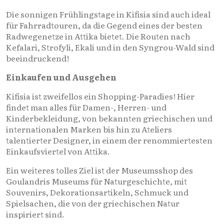
Die sonnigen Frühlingstage in Kifisia sind auch ideal
für Fahrradtouren, da die Gegend eines der besten
Radwegenetze in Attika bietet. Die Routen nach
Kefalari, Strofyli, Ekali und in den Syngrou-Wald sind
beeindruckend!
Einkaufen und Ausgehen
Kifisia ist zweifellos ein Shopping-Paradies! Hier
findet man alles für Damen-, Herren- und
Kinderbekleidung, von bekannten griechischen und
internationalen Marken bis hin zu Ateliers
talentierter Designer, in einem der renommiertesten
Einkaufsviertel von Attika.
Ein weiteres tolles Ziel ist der Museumsshop des
Goulandris Museums für Naturgeschichte, mit
Souvenirs, Dekorationsartikeln, Schmuck und
Spielsachen, die von der griechischen Natur
inspiriert sind.