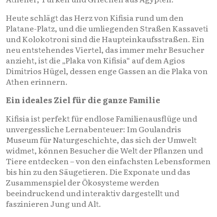
Heute schlägt das Herz von Kifisia rund um den
Platane-Platz, und die umliegenden Straßen Kassaveti
und Kolokotroni sind die Haupteinkaufsstraßen. Ein
neu entstehendes Viertel, das immer mehr Besucher
anzieht, ist die „Plaka von Kifisia“ auf dem Agios
Dimitrios Hügel, dessen enge Gassen an die Plaka von
Athen erinnern.
Ein ideales Ziel für die ganze Familie
Kifisia ist perfekt für endlose Familienausflüge und
unvergessliche Lernabenteuer: Im Goulandris
Museum für Naturgeschichte, das sich der Umwelt
widmet, können Besucher die Welt der Pflanzen und
Tiere entdecken – von den einfachsten Lebensformen
bis hin zu den Säugetieren. Die Exponate und das
Zusammenspiel der Ökosysteme werden
beeindruckend und interaktiv dargestellt und
faszinieren Jung und Alt.