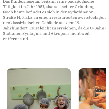
Das Kindermuseum begann seine pädagogische
Tätigkeit im Jahr 1987, also seit seiner Gründung.
Noch heute befindet es sich in der Kydathinaion-
Straße 14, Plaka, in einem restaurierten zweistöckigen
neoklassizistischen Gebäude aus dem 19.
Jahrhundert. Es ist leicht zu erreichen, da die U-Bahn-
Stationen Syntagma und Akropolis nicht weit
entfernt sind.