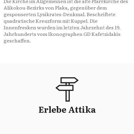
Die Kirche im Allgemeinen ist die alte Pfarrkirche des
Alikokou-Bezirks von Plaka, gegenüber dem
gesponserten Lysikrates-Denkmal. Beschriftete
quadratische Kreuzform mit Kuppel. Die
Innenfresken wurden im letzten Jahrzehnt des 19.
Jahrhunderts vom Ikonographen GD Kafetzidakis
geschaffen.
Erlebe Attika