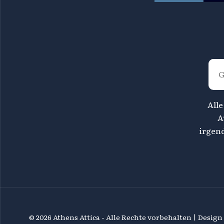
Alle
A
irgen
©
2026 Athens Attica - Alle Rechte vorbehalten | Desig