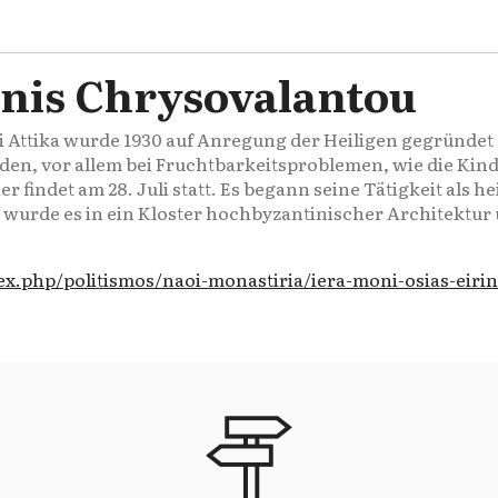
rinis Chrysovalantou
ysi Attika wurde 1930 auf Anregung der Heiligen gegründe
den, vor allem bei Fruchtbarkeitsproblemen, wie die Kin
 findet am 28. Juli statt. Es begann seine Tätigkeit als 
en wurde es in ein Kloster hochbyzantinischer Architekt
x.php/politismos/naoi-monastiria/iera-moni-osias-eirin