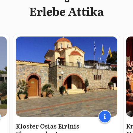
Erlebe Attika
Kloster Osias Eirinis
Ku