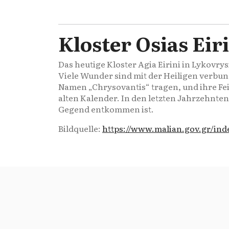
Kloster Osias Ei
Das heutige Kloster Agia Eirini in Lykovr
Viele Wunder sind mit der Heiligen verbun
Namen „Chrysovantis“ tragen, und ihre Feier
alten Kalender. In den letzten Jahrzehnt
Gegend entkommen ist.
Bildquelle:
https://www.malian.gov.gr/inde