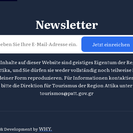
Newsletter
Jetzt einreichen
 Inhalte auf dieser Website sind geistiges Eigentum der R
ttika, und Sie dürfen sie weder vollständig noch teilweise 
deiner Form reproduzieren. Für Informationen kontaktier
bitte die Direktion für Tourismus der Region Attika unter
tourismos@patt.gov.gr
WHY.
n & Development by