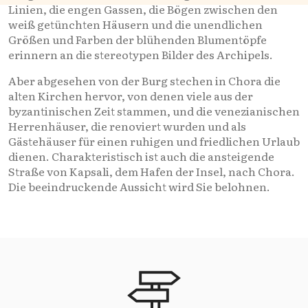
Linien, die engen Gassen, die Bögen zwischen den
weiß getünchten Häusern und die unendlichen
Größen und Farben der blühenden Blumentöpfe
erinnern an die stereotypen Bilder des Archipels.
Aber abgesehen von der Burg stechen in Chora die
alten Kirchen hervor, von denen viele aus der
byzantinischen Zeit stammen, und die venezianischen
Herrenhäuser, die renoviert wurden und als
Gästehäuser für einen ruhigen und friedlichen Urlaub
dienen. Charakteristisch ist auch die ansteigende
Straße von Kapsali, dem Hafen der Insel, nach Chora.
Die beeindruckende Aussicht wird Sie belohnen.