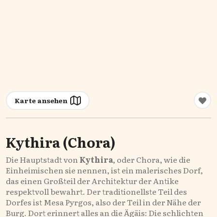
Karte ansehen
Kythira (Chora)
Die Hauptstadt von
Kythira
, oder Chora, wie die
Einheimischen sie nennen, ist ein malerisches Dorf,
das einen Großteil der Architektur der Antike
respektvoll bewahrt. Der traditionellste Teil des
Dorfes ist Mesa Pyrgos, also der Teil in der Nähe der
Burg. Dort erinnert alles an die Ägäis: Die schlichten