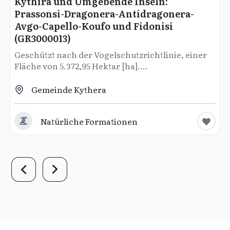
Kythira und Umgebende Inseln:
Prassonsi-Dragonera-Antidragonera-
Avgo-Capello-Koufo und Fidonisi
(GR3000013)
Geschützt nach der Vogelschutzrichtlinie, einer
Fläche von 5.372,95 Hektar [ha]....
Gemeinde Kythera
Natürliche Formationen