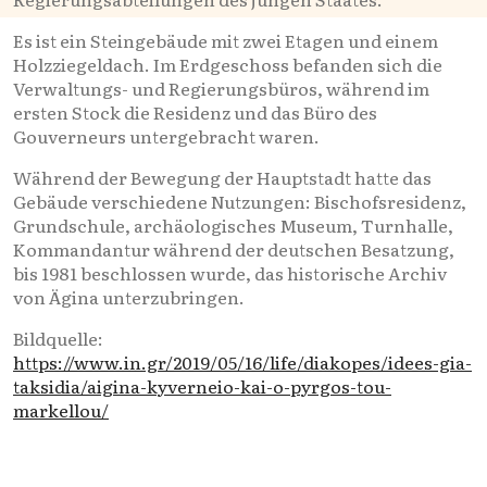
Es ist ein Steingebäude mit zwei Etagen und einem
Holzziegeldach. Im Erdgeschoss befanden sich die
Verwaltungs- und Regierungsbüros, während im
ersten Stock die Residenz und das Büro des
Gouverneurs untergebracht waren.
Während der Bewegung der Hauptstadt hatte das
Gebäude verschiedene Nutzungen: Bischofsresidenz,
Grundschule, archäologisches Museum, Turnhalle,
Kommandantur während der deutschen Besatzung,
bis 1981 beschlossen wurde, das historische Archiv
von Ägina unterzubringen.
Bildquelle:
https://www.in.gr/2019/05/16/life/diakopes/idees-gia-
taksidia/aigina-kyverneio-kai-o-pyrgos-tou-
markellou/