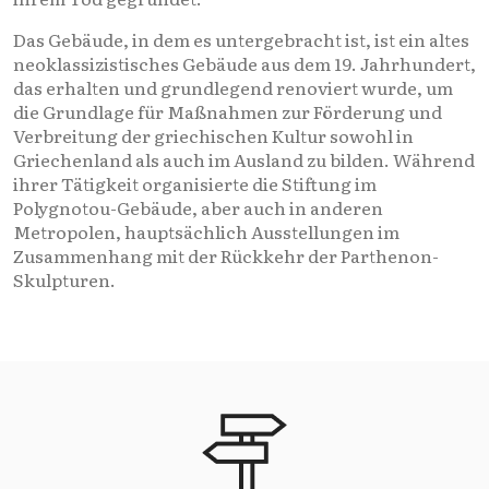
Das Gebäude, in dem es untergebracht ist, ist ein altes
neoklassizistisches Gebäude aus dem 19. Jahrhundert,
das erhalten und grundlegend renoviert wurde, um
die Grundlage für Maßnahmen zur Förderung und
Verbreitung der griechischen Kultur sowohl in
Griechenland als auch im Ausland zu bilden. Während
ihrer Tätigkeit organisierte die Stiftung im
Polygnotou-Gebäude, aber auch in anderen
Metropolen, hauptsächlich Ausstellungen im
Zusammenhang mit der Rückkehr der Parthenon-
Skulpturen.