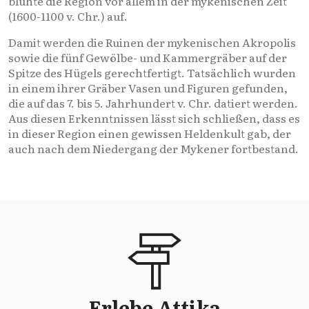
blühte die Region vor allem in der mykenischen Zeit
(1600-1100 v. Chr.) auf.
Damit werden die Ruinen der mykenischen Akropolis
sowie die fünf Gewölbe- und Kammergräber auf der
Spitze des Hügels gerechtfertigt. Tatsächlich wurden
in einem ihrer Gräber Vasen und Figuren gefunden,
die auf das 7. bis 5. Jahrhundert v. Chr. datiert werden.
Aus diesen Erkenntnissen lässt sich schließen, dass es
in dieser Region einen gewissen Heldenkult gab, der
auch nach dem Niedergang der Mykener fortbestand.
Erlebe Attika