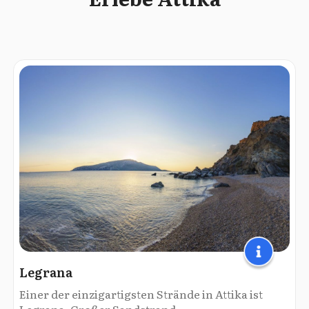
Legrana
Einer der einzigartigsten Strände in Attika ist
Legrana. Großer Sandstrand...