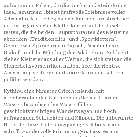
aufragenden Felsen, die die Dörfer und Strände der
Insel „umarmen“, bietet kraftvolle Erlebnisse voller
Adrenalin. Kletterbegeisterte können ihre Ausdauer
in den organisierten Kletterkursen auf der Insel
testen, die die beiden Hauptsportarten des Kletterns
abdecken. „Traditionelles“ und „Sportklettern“.
Gebiete wie Sparagario in Kapsali, Fascomilies in
Diakofti und die Mündung der Palaiochora-Schlucht
ziehen Kletterer aus aller Welt an, die sich stets an die
Sicherheitsvorschriften halten, über die richtige
Ausrüstung verfügen und von erfahrenen Lehrern
geführt werden.
Kythira, eine Miniatur Griechenlands, mit
atemberaubenden Stränden und kristallklarem
Wasser, bezaubernden Wasserfällen,
geschichtsträchtigen Wanderwegen und hoch
aufragenden Schluchten und Klippen. Die unberührte
Natur der Insel bietet einzigartige Erlebnisse und
schafft wundervolle Erinnerungen. Lasst es uns