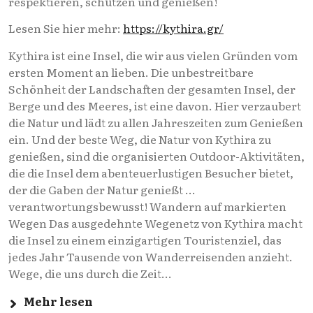
respektieren, schützen und genießen!
Lesen Sie hier mehr:
https://kythira.gr/
Kythira ist eine Insel, die wir aus vielen Gründen vom
ersten Moment an lieben. Die unbestreitbare
Schönheit der Landschaften der gesamten Insel, der
Berge und des Meeres, ist eine davon. Hier verzaubert
die Natur und lädt zu allen Jahreszeiten zum Genießen
ein. Und der beste Weg, die Natur von Kythira zu
genießen, sind die organisierten Outdoor-Aktivitäten,
die die Insel dem abenteuerlustigen Besucher bietet,
der die Gaben der Natur genießt ...
verantwortungsbewusst! Wandern auf markierten
Wegen Das ausgedehnte Wegenetz von Kythira macht
die Insel zu einem einzigartigen Touristenziel, das
jedes Jahr Tausende von Wanderreisenden anzieht.
Wege, die uns durch die Zeit...
Mehr lesen