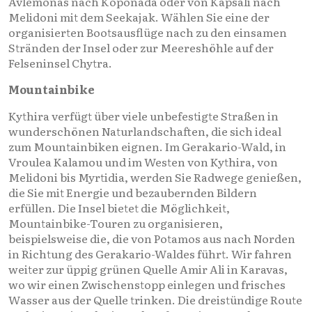
Avlemonas nach Koponada oder von Kapsali nach
Melidoni mit dem Seekajak. Wählen Sie eine der
organisierten Bootsausflüge nach zu den einsamen
Stränden der Insel oder zur Meereshöhle auf der
Felseninsel Chytra.
Mountainbike
Kythira verfügt über viele unbefestigte Straßen in
wunderschönen Naturlandschaften, die sich ideal
zum Mountainbiken eignen. Im Gerakario-Wald, in
Vroulea Kalamou und im Westen von Kythira, von
Melidoni bis Myrtidia, werden Sie Radwege genießen,
die Sie mit Energie und bezaubernden Bildern
erfüllen. Die Insel bietet die Möglichkeit,
Mountainbike-Touren zu organisieren,
beispielsweise die, die von Potamos aus nach Norden
in Richtung des Gerakario-Waldes führt. Wir fahren
weiter zur üppig grünen Quelle Amir Ali in Karavas,
wo wir einen Zwischenstopp einlegen und frisches
Wasser aus der Quelle trinken. Die dreistündige Route