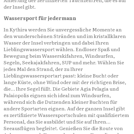
der Insel gibt.
Wassersport für jedermann
In Kythira werden Sie unvergessliche Momente an
den wunderschönen Stränden und im kristallklaren
Wasser der Insel verbringen und dabei Ihren
Lieblingswassersport wählen. Endloser Spaß und
Bewegung beim Wasserskifahren, Windsurfen,
Segeln, Seekajakfahren, SUP und mehr. Wählen Sie
jedes Mal den Strand, der zu Ihrer
Lieblingswassersportart passt: kleine Bucht oder
lange Küste, ohne Wind oder mit der richtigen Brise,
die… Ihre Segel füllt. Die Gebiete Agia Pelagia und
Palaiopolis eignen sich ideal zum Windsurfen,
während sich die Dutzenden kleiner Buchten für
andere Sportarten eignen. Auf der ganzen Insel gibt
es zertifizierte Wassersportschulen mit qualifiziertem
Personal, das Sie ausbildet und Sie auf Ihren…
Seeausflügen begleitet. Genießen Sie die Route von