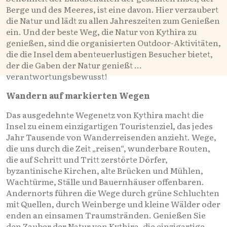
Berge und des Meeres, ist eine davon. Hier verzaubert
die Natur und lädt zu allen Jahreszeiten zum Genießen
ein. Und der beste Weg, die Natur von Kythira zu
genießen, sind die organisierten Outdoor-Aktivitäten,
die die Insel dem abenteuerlustigen Besucher bietet,
der die Gaben der Natur genießt …
verantwortungsbewusst!
Wandern auf markierten Wegen
Das ausgedehnte Wegenetz von Kythira macht die
Insel zu einem einzigartigen Touristenziel, das jedes
Jahr Tausende von Wanderreisenden anzieht. Wege,
die uns durch die Zeit „reisen“, wunderbare Routen,
die auf Schritt und Tritt zerstörte Dörfer,
byzantinische Kirchen, alte Brücken und Mühlen,
Wachtürme, Ställe und Bauernhäuser offenbaren.
Andernorts führen die Wege durch grüne Schluchten
mit Quellen, durch Weinberge und kleine Wälder oder
enden an einsamen Traumstränden. Genießen Sie
den Zauber der Natur von Kythira, die einzigartige