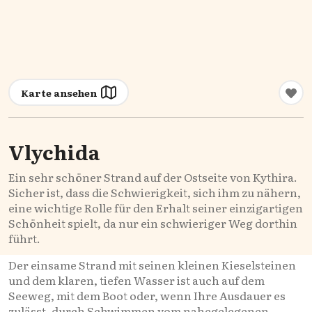
Karte ansehen
Vlychida
Ein sehr schöner Strand auf der Ostseite von Kythira.
Sicher ist, dass die Schwierigkeit, sich ihm zu nähern,
eine wichtige Rolle für den Erhalt seiner einzigartigen
Schönheit spielt, da nur ein schwieriger Weg dorthin
führt.
Der einsame Strand mit seinen kleinen Kieselsteinen
und dem klaren, tiefen Wasser ist auch auf dem
Seeweg, mit dem Boot oder, wenn Ihre Ausdauer es
zulässt, durch Schwimmen vom nahegelegenen