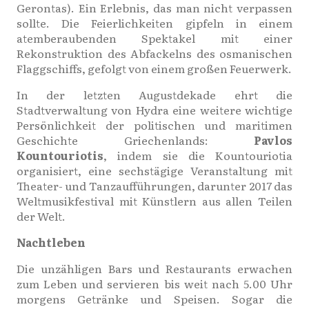
Gerontas). Ein Erlebnis, das man nicht verpassen
sollte. Die Feierlichkeiten gipfeln in einem
atemberaubenden Spektakel mit einer
Rekonstruktion des Abfackelns des osmanischen
Flaggschiffs, gefolgt von einem großen Feuerwerk.
In der letzten Augustdekade ehrt die
Stadtverwaltung von Hydra eine weitere wichtige
Persönlichkeit der politischen und maritimen
Geschichte Griechenlands:
Pavlos
Kountouriotis
, indem sie die Kountouriotia
organisiert, eine sechstägige Veranstaltung mit
Theater- und Tanzaufführungen, darunter 2017 das
Weltmusikfestival mit Künstlern aus allen Teilen
der Welt.
Nachtleben
Die unzähligen Bars und Restaurants erwachen
zum Leben und servieren bis weit nach 5.00 Uhr
morgens Getränke und Speisen. Sogar die