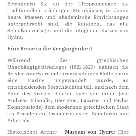
Bewundern Sie an der Uferpromenade die
traditionellen prächtigen Steinhäuser, in denen
heute Museen und akademische Einrichtungen
untergebracht sind, die Kanonen, das alte
Schießpulverlager und die fotogenen Katzen von
Hydra.
Eine Reise in die Vergangenheit
Während des griechischen
Unabhängigkeitskrieges (1821-1829) nahmen die
Reeder von Hydra mit ihrer mächtigen Flotte, die in
eine Marine umgewandelt wurde, an
entscheidenden Seeschlachten teil, und nach dem
Ende des Krieges dienten viele von ihnen (wie
Andreas Miaoulis, Georgios, Lazaros und Pavlos
Kountouriotis) dem modernen griechischen Staat
als Präsidenten, Premierminister, Senatoren und
Admirale.
Historisches Archiv –
Museum von Hydra
: Hier