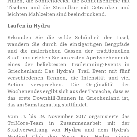
Pinien, die Sonnendecks, die Sonnenschirme mit
Tischen und die Strandbar mit Getränken und
leichten Mahlzeiten sind beeindruckend.
Laufen in Hydra
Erkunden Sie die wilde Schönheit der Insel,
wandern Sie durch die einzigartigen Bergpfade
und die malerischen Gassen der traditionellen
Stadt und erleben Sie am ersten Aprilwochenende
eines der beliebtesten Trailrunning-Events in
Griechenland: Das Hydra’s Trail Event mit fünf
verschiedenen Rennen, die Intensität und viel
Action versprechen. Die Originalität des
Wochenendes ergibt sich aus der Tatsache, dass es
das erste Downhill-Rennen in Griechenland ist,
das am Samstagmittag stattfindet.
Vom 17. bis 19. November 2017 organisierte das
TriMore-Team in Zusammenarbeit mit der
Stadtverwaltung von
Hydra
und dem Hydra’s
Nautical Club den Swim Run Hydra, einen