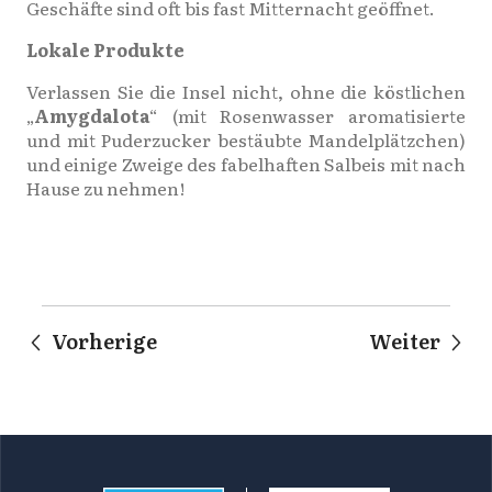
Geschäfte sind oft bis fast Mitternacht geöffnet.
Lokale Produkte
Verlassen Sie die Insel nicht, ohne die köstlichen
„
Amygdalota
“ (mit Rosenwasser aromatisierte
und mit Puderzucker bestäubte Mandelplätzchen)
und einige Zweige des fabelhaften Salbeis mit nach
Hause zu nehmen!
Vorherige
Weiter