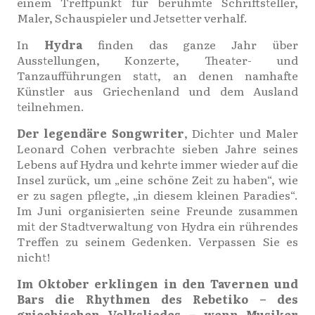
einem Treffpunkt für berühmte Schriftsteller,
Maler, Schauspieler und Jetsetter verhalf.
In
Hydra
finden das ganze Jahr über
Ausstellungen, Konzerte, Theater- und
Tanzaufführungen statt, an denen namhafte
Künstler aus Griechenland und dem Ausland
teilnehmen.
Der legendäre Songwriter
, Dichter und Maler
Leonard Cohen verbrachte sieben Jahre seines
Lebens auf Hydra und kehrte immer wieder auf die
Insel zurück, um „eine schöne Zeit zu haben“, wie
er zu sagen pflegte, „in diesem kleinen Paradies“.
Im Juni organisierten seine Freunde zusammen
mit der Stadtverwaltung von Hydra ein rührendes
Treffen zu seinem Gedenken. Verpassen Sie es
nicht!
Im Oktober erklingen in den Tavernen und
Bars die Rhythmen des Rebetiko – des
griechischen Volksliedes – wenn Musiker