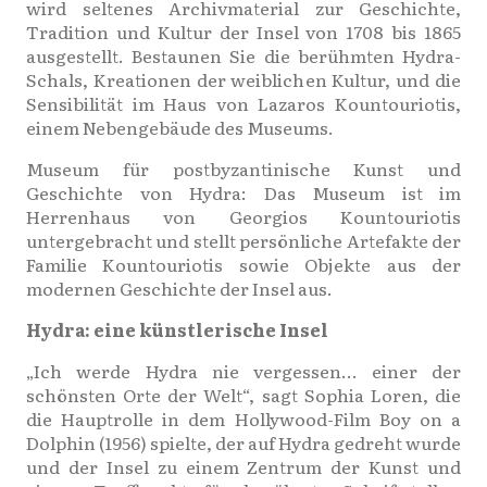
wird seltenes Archivmaterial zur Geschichte,
Tradition und Kultur der Insel von 1708 bis 1865
ausgestellt. Bestaunen Sie die berühmten Hydra-
Schals, Kreationen der weiblichen Kultur, und die
Sensibilität im Haus von Lazaros Kountouriotis,
einem Nebengebäude des Museums.
Museum für postbyzantinische Kunst und
Geschichte von Hydra: Das Museum ist im
Herrenhaus von Georgios Kountouriotis
untergebracht und stellt persönliche Artefakte der
Familie Kountouriotis sowie Objekte aus der
modernen Geschichte der Insel aus.
Hydra: eine künstlerische Insel
„Ich werde Hydra nie vergessen… einer der
schönsten Orte der Welt“, sagt Sophia Loren, die
die Hauptrolle in dem Hollywood-Film Boy on a
Dolphin (1956) spielte, der auf Hydra gedreht wurde
und der Insel zu einem Zentrum der Kunst und