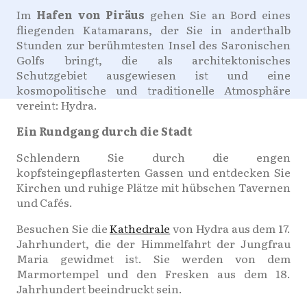
Im
Hafen von Piräus
gehen Sie an Bord eines
fliegenden Katamarans, der Sie in anderthalb
Stunden zur berühmtesten Insel des Saronischen
Golfs bringt, die als architektonisches
Schutzgebiet ausgewiesen ist und eine
kosmopolitische und traditionelle Atmosphäre
vereint: Hydra.
Ein Rundgang durch die Stadt
Schlendern Sie durch die engen
kopfsteingepflasterten Gassen und entdecken Sie
Kirchen und ruhige Plätze mit hübschen Tavernen
und Cafés.
Besuchen Sie die
Kathedrale
von Hydra aus dem 17.
Jahrhundert, die der Himmelfahrt der Jungfrau
Maria gewidmet ist. Sie werden von dem
Marmortempel und den Fresken aus dem 18.
Jahrhundert beeindruckt sein.