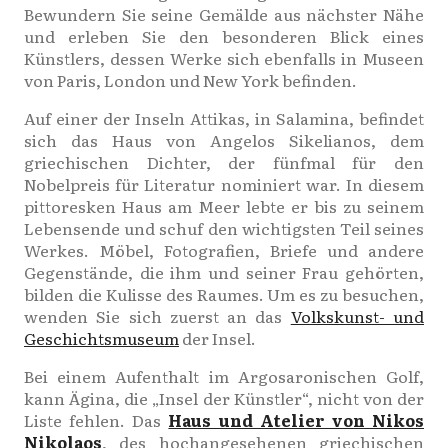
Bewundern Sie seine Gemälde aus nächster Nähe
und erleben Sie den besonderen Blick eines
Künstlers, dessen Werke sich ebenfalls in Museen
von Paris, London und New York befinden.
Auf einer der Inseln Attikas, in Salamina, befindet
sich das Haus von Angelos Sikelianos, dem
griechischen Dichter, der fünfmal für den
Nobelpreis für Literatur nominiert war. In diesem
pittoresken Haus am Meer lebte er bis zu seinem
Lebensende und schuf den wichtigsten Teil seines
Werkes. Möbel, Fotografien, Briefe und andere
Gegenstände, die ihm und seiner Frau gehörten,
bilden die Kulisse des Raumes. Um es zu besuchen,
wenden Sie sich zuerst an das
Volkskunst- und
Geschichtsmuseum
der Insel.
Bei einem Aufenthalt im Argosaronischen Golf,
kann Ägina, die „Insel der Künstler“, nicht von der
Liste fehlen. Das
Haus und Atelier von Nikos
Nikolaos
, des hochangesehenen griechischen