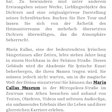
hat. Zu bewundern sind unter anderem
Erstausgaben seiner Werke, Lieblingsobjekte des
Dichters und eine originalgetreue Darstellung
seines Schreibtisches. Buchen Sie Ihre Tour und
lassen Sie sich von der Ästhetik des
Heimuniversums des mehrfach übersetzten
Dichters überwältigen, das die Atmosphäre
beherrscht.
Maria Kallas, eine der bedeutendsten lyrischen
Sängerinnen aller Zeiten, lebte sieben Jahre lang
in einem Hochhaus in der Patision Straße. Dieses
Gebäude wird die Akademie für lyrische Kunst
beherbergen, die ihren Namen tragen wird. Sie
müssen jedoch nicht warten, um in die magische
Welt der Divina einzutreten! Sie können das
Maria
Callas Museum
in der Mitropoleos-Straße im
Zentrum von Athen besuchen und anhand von
Texten, Objekten, Videos und seltenen Audioclips,
ein umfassendes Erlebnis über ihr Leben und ihrer
glorreichen Karriere erleben.