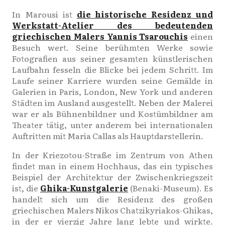
In Marousi ist
die historische Residenz und
Werkstatt-Atelier des bedeutenden
griechischen Malers Yannis Tsarouchis
einen
Besuch wert. Seine berühmten Werke sowie
Fotografien aus seiner gesamten künstlerischen
Laufbahn fesseln die Blicke bei jedem Schritt. Im
Laufe seiner Karriere wurden seine Gemälde in
Galerien in Paris, London, New York und anderen
Städten im Ausland ausgestellt. Neben der Malerei
war er als Bühnenbildner und Kostümbildner am
Theater tätig, unter anderem bei internationalen
Auftritten mit Maria Callas als Hauptdarstellerin.
In der Kriezotou-Straße im Zentrum von Athen
findet man in einem Hochhaus, das ein typisches
Beispiel der Architektur der Zwischenkriegszeit
ist, die
Ghika-Kunstgalerie
(Benaki-Museum). Es
handelt sich um die Residenz des großen
griechischen Malers Nikos Chatzikyriakos-Ghikas,
in der er vierzig Jahre lang lebte und wirkte.