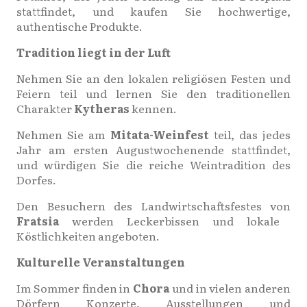
stattfindet, und kaufen Sie hochwertige,
authentische Produkte.
Tradition liegt in der Luft
Nehmen Sie an den lokalen religiösen Festen und
Feiern teil und lernen Sie den traditionellen
Charakter
Kytheras
kennen.
Nehmen Sie am
Mitata-Weinfest
teil, das jedes
Jahr am ersten Augustwochenende stattfindet,
und würdigen Sie die reiche Weintradition des
Dorfes.
Den Besuchern des Landwirtschaftsfestes von
Fratsia
werden Leckerbissen und lokale
Köstlichkeiten angeboten.
Kulturelle Veranstaltungen
Im Sommer finden in
Chora
und in vielen anderen
Dörfern Konzerte, Ausstellungen und