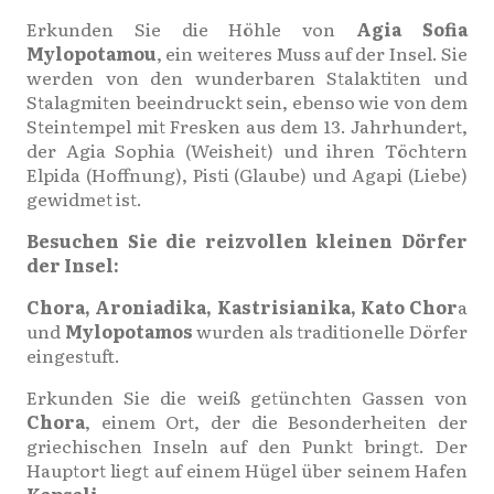
Erkunden Sie die Höhle von
Agia Sofia
Mylopotamou
, ein weiteres Muss auf der Insel. Sie
werden von den wunderbaren Stalaktiten und
Stalagmiten beeindruckt sein, ebenso wie von dem
Steintempel mit Fresken aus dem 13. Jahrhundert,
der Agia Sophia (Weisheit) und ihren Töchtern
Elpida (Hoffnung), Pisti (Glaube) und Agapi (Liebe)
gewidmet ist.
Besuchen Sie die reizvollen kleinen Dörfer
der Insel:
Chora, Aroniadika, Kastrisianika, Kato Chor
a
und
Mylopotamos
wurden als traditionelle Dörfer
eingestuft.
Erkunden Sie die weiß getünchten Gassen von
Chora
, einem Ort, der die Besonderheiten der
griechischen Inseln auf den Punkt bringt. Der
Hauptort liegt auf einem Hügel über seinem Hafen