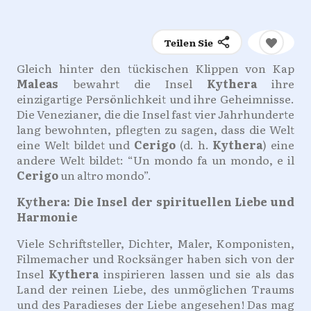
Teilen Sie
Gleich hinter den tückischen Klippen von Kap
Maleas
bewahrt die Insel
Kythera
ihre
einzigartige Persönlichkeit und ihre Geheimnisse.
Die Venezianer, die die Insel fast vier Jahrhunderte
lang bewohnten, pflegten zu sagen, dass die Welt
eine Welt bildet und
Cerigo
(d. h.
Kythera
) eine
andere Welt bildet: “Un mondo fa un mondo, e il
Cerigo
un altro mondo”.
Kythera: Die Insel der spirituellen Liebe und
Harmonie
Viele Schriftsteller, Dichter, Maler, Komponisten,
Filmemacher und Rocksänger haben sich von der
Insel
Kythera
inspirieren lassen und sie als das
Land der reinen Liebe, des unmöglichen Traums
und des Paradieses der Liebe angesehen! Das mag