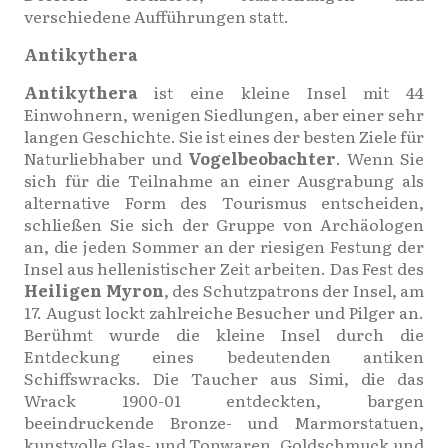
verschiedene Aufführungen statt.
Antikythera
Antikythera
ist eine kleine Insel mit 44
Einwohnern, wenigen Siedlungen, aber einer sehr
langen Geschichte. Sie ist eines der besten Ziele für
Naturliebhaber und
Vogelbeobachter
. Wenn Sie
sich für die Teilnahme an einer Ausgrabung als
alternative Form des Tourismus entscheiden,
schließen Sie sich der Gruppe von Archäologen
an, die jeden Sommer an der riesigen Festung der
Insel aus hellenistischer Zeit arbeiten. Das Fest des
Heiligen Myron
, des Schutzpatrons der Insel, am
17. August lockt zahlreiche Besucher und Pilger an.
Berühmt wurde die kleine Insel durch die
Entdeckung eines bedeutenden antiken
Schiffswracks. Die Taucher aus Simi, die das
Wrack 1900-01 entdeckten, bargen
beeindruckende Bronze- und Marmorstatuen,
kunstvolle Glas- und Tonwaren, Goldschmuck und