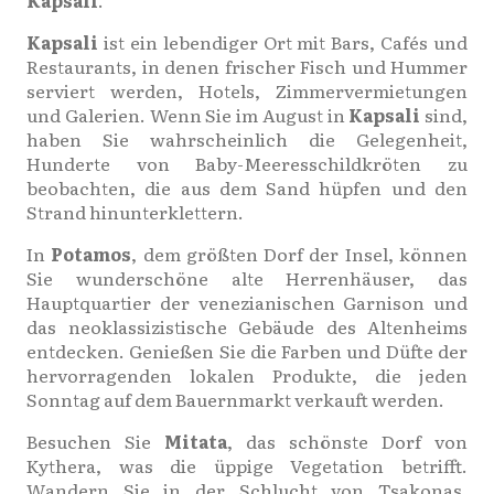
Kapsali
.
Kapsali
ist ein lebendiger Ort mit Bars, Cafés und
Restaurants, in denen frischer Fisch und Hummer
serviert werden, Hotels, Zimmervermietungen
und Galerien. Wenn Sie im August in
Kapsali
sind,
haben Sie wahrscheinlich die Gelegenheit,
Hunderte von Baby-Meeresschildkröten zu
beobachten, die aus dem Sand hüpfen und den
Strand hinunterklettern.
In
Potamos
, dem größten Dorf der Insel, können
Sie wunderschöne alte Herrenhäuser, das
Hauptquartier der venezianischen Garnison und
das neoklassizistische Gebäude des Altenheims
entdecken. Genießen Sie die Farben und Düfte der
hervorragenden lokalen Produkte, die jeden
Sonntag auf dem Bauernmarkt verkauft werden.
Besuchen Sie
Mitata
, das schönste Dorf von
Kythera, was die üppige Vegetation betrifft.
Wandern Sie in der Schlucht von Tsakonas,