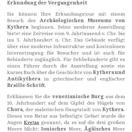
Erkundung der Vergangenheit
Sie können Ihre Erkundungstour mit einem
Besuch des
Archäologischen Museums von
Kythera
beginnen. Seine moderne Ausstellung
bietet eine Zeitreise vom 9. Jahrtausend v. Chr. bis
ins 3. Jahrhundert n. Chr. Das Gebäude verfügt
über eine moderne Infrastruktur und kostenlosen
Internetzugang für Besucher und ist auch für
Behinderte zugänglich. Für Sehbehinderte gibt es
einen Führer durch die Ausstellung sowie ein
kurzes Buch über die Geschichte von
Kythera und
Antikythera
in griechischer und englischer
Braille-Schrift
.
Erklimmen Sie die
venezianische Burg
aus dem
16. Jahrhundert auf dem Gipfel des Hügels von
Chora
, der malerischen Hauptstadt von
Kythera
.
Dieses von Natur aus befestigte Gebiet wurde die
Augen
Kretas
genannt, da es auf die drei großen
Meere blickt:
Ionisches
Meer,
Ägäisches
Meer