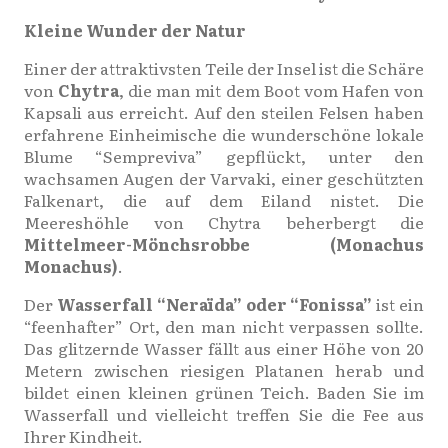
Kleine Wunder der Natur
Einer der attraktivsten Teile der Insel ist die Schäre
von
Chytra
, die man mit dem Boot vom Hafen von
Kapsali aus erreicht. Auf den steilen Felsen haben
erfahrene Einheimische die wunderschöne lokale
Blume “Sempreviva” gepflückt, unter den
wachsamen Augen der Varvaki, einer geschützten
Falkenart, die auf dem Eiland nistet. Die
Meereshöhle von Chytra beherbergt die
Mittelmeer-Mönchsrobbe (Monachus
Monachus)
.
Der
Wasserfall “Neraïda” oder “Fonissa”
ist ein
“feenhafter” Ort, den man nicht verpassen sollte.
Das glitzernde Wasser fällt aus einer Höhe von 20
Metern zwischen riesigen Platanen herab und
bildet einen kleinen grünen Teich. Baden Sie im
Wasserfall und vielleicht treffen Sie die Fee aus
Ihrer Kindheit.