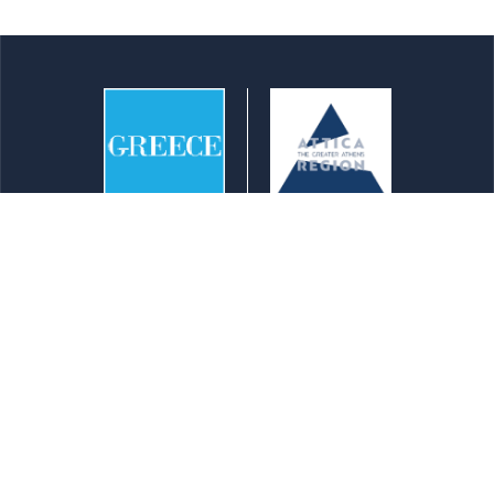
info@athensattica.com
Erreichen von Attika
Transport
Karten
Newsletters