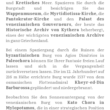
und
Kretisches
Meer. Spazieren Sie durch die
Burgstadt und besichtigen Sie das
Wappenmuseum
, die
Myrtidiotissa-Kirche
, die
Pantokrator-Kirche
und den
Palast des
venezianischen Gouverneurs
, der heute das
Historische Archiv von Kythera
beherbergt,
eines der wichtigsten
venezianischen Archive
in ganz Griechenland.
Bei einem Spaziergang durch die Ruinen der
byzantinischen
Burg von Agios Dimitrios in
Paleochora
können Sie Ihrer Fantasie freien Lauf
lassen und sich in die Vergangenheit
zurückversetzen lassen. Die im 12. Jahrhundert auf
216 m Höhe errichtete Burg wurde 1537 von dem
osmanischen Flottenadmiral
Kheyr-ed-Din
Barbarossa
geplündert und niedergebrannt.
Beobachten Sie den Sonnenuntergang von der
venezianischen Burg von
Kato Chora in
Mylopotamos
, die in einer strategischen Position