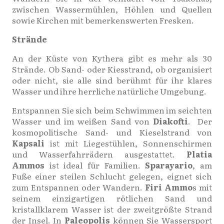
zwischen Wassermühlen, Höhlen und Quellen
sowie Kirchen mit bemerkenswerten Fresken.
Strände
An der Küste von Kythera gibt es mehr als 30
Strände. Ob Sand- oder Kiesstrand, ob organisiert
oder nicht, sie alle sind berühmt für ihr klares
Wasser und ihre herrliche natürliche Umgebung.
Entspannen Sie sich beim Schwimmen im seichten
Wasser und im weißen Sand von
Diakofti
. Der
kosmopolitische Sand- und Kieselstrand von
Kapsali
ist mit Liegestühlen, Sonnenschirmen
und Wasserfahrrädern ausgestattet.
Platia
Ammos
ist ideal für Familien.
Sparayario
, am
Fuße einer steilen Schlucht gelegen, eignet sich
zum Entspannen oder Wandern.
Firi Ammo
s mit
seinem einzigartigen rötlichen Sand und
kristallklarem Wasser ist der zweitgrößte Strand
der Insel. In
Paleopolis
können Sie Wassersport