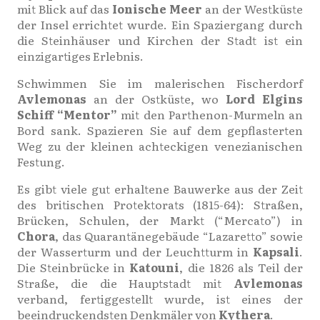
mit Blick auf das
Ionische Meer
an der Westküste
der Insel errichtet wurde. Ein Spaziergang durch
die Steinhäuser und Kirchen der Stadt ist ein
einzigartiges Erlebnis.
Schwimmen Sie im malerischen Fischerdorf
Avlemonas
an der Ostküste, wo
Lord Elgins
Schiff “Mentor”
mit den Parthenon-Murmeln an
Bord sank. Spazieren Sie auf dem gepflasterten
Weg zu der kleinen achteckigen venezianischen
Festung.
Es gibt viele gut erhaltene Bauwerke aus der Zeit
des britischen Protektorats (1815-64): Straßen,
Brücken, Schulen, der Markt (“Mercato”) in
Chora
, das Quarantänegebäude “Lazaretto” sowie
der Wasserturm und der Leuchtturm in
Kapsali
.
Die Steinbrücke in
Katouni
, die 1826 als Teil der
Straße, die die Hauptstadt mit
Avlemonas
verband, fertiggestellt wurde, ist eines der
beeindruckendsten Denkmäler von
Kythera
.