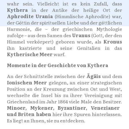
wahr sein. Vielleicht ist es kein Zufall, dass
Kythera
in der Antike der heilige Ort der
Aphrodite Urania
(Himmlische Aphrodite) war,
der Göttin der spirituellen Liebe und der göttlichen
Harmonie, die – der griechischen Mythologie
zufolge – aus dem Samen des
Uranus
(Gott, der den
Himmel verkörpert) geboren wurde, als
Kronus
ihn kastrierte und seine Genitalien in das
Kytherische Meer
warf.
Momente in der Geschichte von Kythera
An der Schnittstelle zwischen der
Ägäis
und dem
Ionischen Meer
gelegen, an einer strategischen
Position an der Kreuzung zwischen Ost und West,
wechselte die Insel bis zu ihrer Vereinigung mit
Griechenland im Jahr 1864 viele Male den Besitzer.
Minoer, Mykener, Byzantiner, Venezianer
und Briten haben
hier ihre Spuren hinterlassen.
Es liegt an Ihnen, sie zu entdecken.