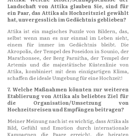
Landschaft von Attika glauben Sie, sind für
ein Paar, das Attika als Hochzeitsziel gewählt
hat, unvergesslich im Gedächtnis geblieben?
Attika ist ein magisches Puzzle von Bildern, das,
selbst wenn man es nur einmal im Leben sieht,
einem für immer im Gedächtnis bleibt. Die
Akropolis, der Tempel des Poseidon in Sounio, der
Marathonsee, der Berg Parnitha, der Tempel der
Artemis und die majestätische Küstenlinie von
Attika, kombiniert mit dem einzigartigen Klima,
schaffen die ideale Umgebung für eine Hochzeit!
7. Welche Maßnahmen könnten zur weiteren
Etablierung von Attika als beliebtes Ziel für
die Organisation/Umsetzung von
Hochzeitsreisen und Empfängen beitragen?
Meiner Meinung nach ist es wichtig, dass Attika als
Bild, Gefühl und Emotion durch internationale
Kampagnen die Paare erreicht, die heiraten