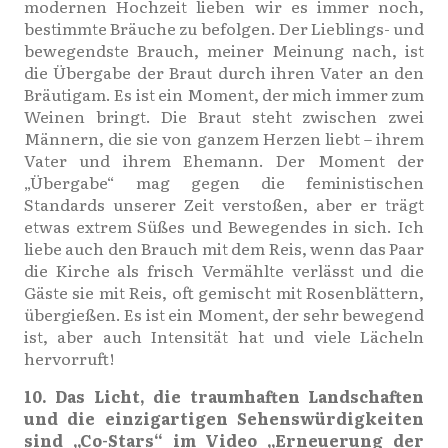
modernen Hochzeit lieben wir es immer noch,
bestimmte Bräuche zu befolgen. Der Lieblings- und
bewegendste Brauch, meiner Meinung nach, ist
die Übergabe der Braut durch ihren Vater an den
Bräutigam. Es ist ein Moment, der mich immer zum
Weinen bringt. Die Braut steht zwischen zwei
Männern, die sie von ganzem Herzen liebt – ihrem
Vater und ihrem Ehemann. Der Moment der
„Übergabe“ mag gegen die feministischen
Standards unserer Zeit verstoßen, aber er trägt
etwas extrem Süßes und Bewegendes in sich. Ich
liebe auch den Brauch mit dem Reis, wenn das Paar
die Kirche als frisch Vermählte verlässt und die
Gäste sie mit Reis, oft gemischt mit Rosenblättern,
übergießen. Es ist ein Moment, der sehr bewegend
ist, aber auch Intensität hat und viele Lächeln
hervorruft!
10. Das Licht, die traumhaften Landschaften
und die einzigartigen Sehenswürdigkeiten
sind „Co-Stars“ im Video „Erneuerung der