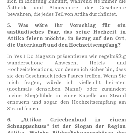
sich in Richtung Zukunft, während sie immer die
Ästhetik und Atmosphäre der Geschichte
bewahren, die jedes Teil von Attika durchflutet.
5. Was wäre Ihr Vorschlag für ein
ausländisches Paar, das seine Hochzeit in
Attika feiern möchte, in Bezug auf den Ort,
die Unterkunft und den Hochzeitsempfang?
In Yes I Do Magazin präsentieren wir regelmäßig
wunderschöne Anwesen, Hotels und
Hochzeitslocations, von denen ich sicher bin, dass
sie den Geschmack jedes Paares treffen. Wenn Sie
mich fragen, würde ich vielleicht heiraten
(nochmals denselben Mann!) oder zumindest
meine Ehegelübde in einer Kapelle am Strand
erneuern und sogar den Hochzeitsempfang am
Strand feiern.
6. „Attika: Griechenland in einem
Schnappschuss“ ist der Slogan der Region
Attika. Welche Bilder/Schnappschüsse der