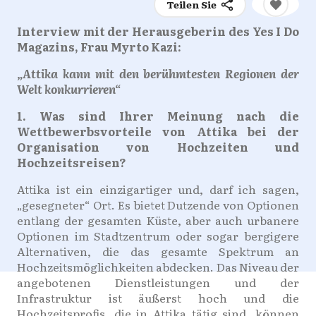
Teilen Sie
Interview mit der Herausgeberin des Yes I Do
Magazins, Frau Myrto Kazi:
„Attika kann mit den berühmtesten Regionen der
Welt konkurrieren“
1. Was sind Ihrer Meinung nach die
Wettbewerbsvorteile von Attika bei der
Organisation von Hochzeiten und
Hochzeitsreisen?
Attika ist ein einzigartiger und, darf ich sagen,
„gesegneter“ Ort. Es bietet Dutzende von Optionen
entlang der gesamten Küste, aber auch urbanere
Optionen im Stadtzentrum oder sogar bergigere
Alternativen, die das gesamte Spektrum an
Hochzeitsmöglichkeiten abdecken. Das Niveau der
angebotenen Dienstleistungen und der
Infrastruktur ist äußerst hoch und die
Hochzeitsprofis, die in Attika tätig sind, können