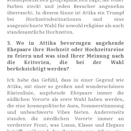
Farben steckt und jeden Besucher angenehm
überrascht. In diesem Sinne ist Attika ein Trumpf
bei Hochzeitsdestinationen und eine
ausgezeichnete Wahl für sowohl religiöse als auch
standesamtliche Hochzeiten.
3. Wo in Attika bevorzugen angehende
Ehepaare ihre Hochzeit oder Hochzeitsreise
zu feiern und was sind Ihrer Meinung nach
die Kriterien, die bei der Wahl
berücksichtigt werden?
Ich habe das Gefühl, dass in einer Gegend wie
Attika, mit einer so großen und wunderschönen
Küstenlinie, angehende Ehepaare immer die
südlichen Vororte als erste Wahl haben werden,
die eine kosmopolitische Aura, Sommerstimmung
und unbeschwerte Vibes bieten. Andererseits
standen die nördlichen Vororte immer an
vorderster Front, was Luxus, Klasse und Eleganz
betrifft, während das Zentrum von Athen eine