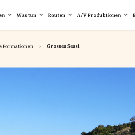
en
Was tun
Routen
A/V Produktionen
e Formationen
Grosses Sessi