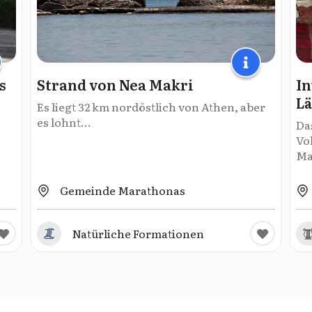
s
Strand von Nea Makri
In
Lä
Es liegt 32 km nordöstlich von Athen, aber
es lohnt...
Da
Vo
Ma
Gemeinde Marathonas
Natürliche Formationen