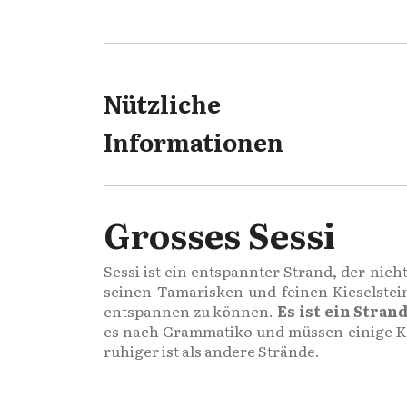
Nützliche
Informationen
Grosses Sessi
Sessi ist ein entspannter Strand, der nic
seinen Tamarisken und feinen Kieselstei
entspannen zu können.
Es ist ein Stra
es nach Grammatiko und müssen einige Kil
ruhiger ist als andere Strände.