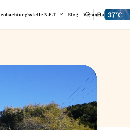
37°C
Beobachtungsstelle N.E.T.
Blog
Veranstaltungen
Get weathe