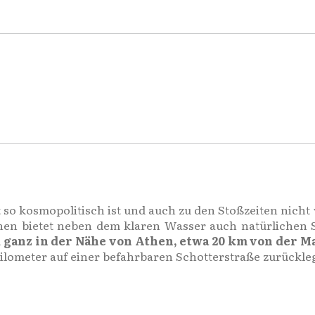
ht so kosmopolitisch ist und auch zu den Stoßzeiten nicht
nen bietet neben dem klaren Wasser auch natürlichen 
nd ganz in der Nähe von Athen, etwa 20 km von der 
ometer auf einer befahrbaren Schotterstraße zurückleg