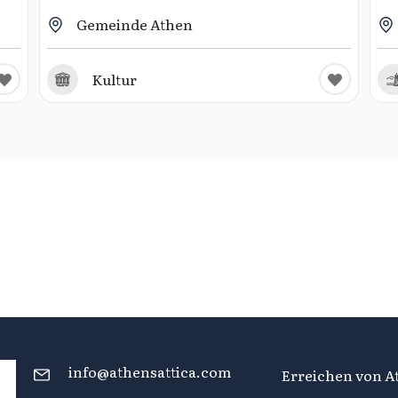
Gemeinde Athen
Kultur
info@athensattica.com
Erreichen von At