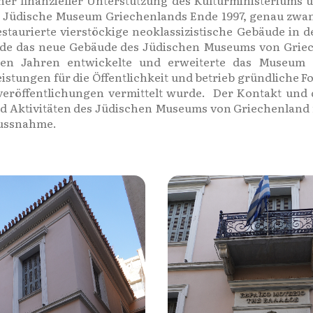
er finanzieller Unterstützung des Kulturministeriums 
s Jüdische Museum Griechenlands Ende 1997, genau zwan
estaurierte vierstöckige neoklassizistische Gebäude in 
e das neue Gebäude des Jüdischen Museums von Griec
n Jahren entwickelte und erweiterte das Museum al
istungen für die Öffentlichkeit und betrieb gründliche 
eröffentlichungen vermittelt wurde. Der Kontakt und d
d Aktivitäten des Jüdischen Museums von Griechenland 
lussnahme.