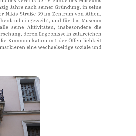
und des Vereins der Freunde des Museums
zig Jahre nach seiner Gründung, in seine
der Nikis-Straße 39 im Zentrum von Athen,
henland eingeweiht, und für das Museum
le seine Aktivitäten, insbesondere die
Forschung, deren Ergebnisse in zahlreichen
ie Kommunikation mit der Öffentlichkeit
markieren eine wechselseitige soziale und