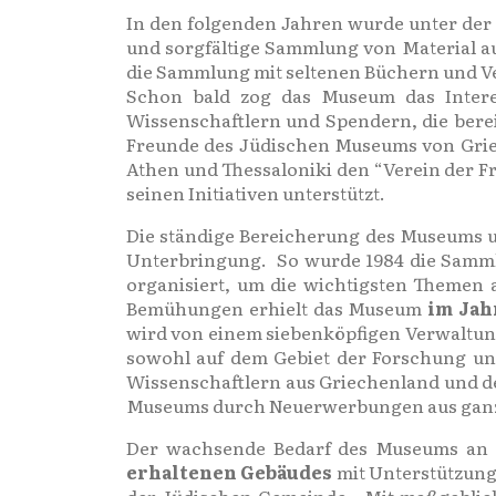
In den folgenden Jahren wurde unter der
und sorgfältige Sammlung von Material a
die Sammlung mit seltenen Büchern und Ver
Schon bald zog das Museum das Intere
Wissenschaftlern und Spendern, die berei
Freunde des Jüdischen Museums von Grie
Athen und Thessaloniki den “Verein der F
seinen Initiativen unterstützt.
Die ständige Bereicherung des Museums u
Unterbringung. So wurde 1984 die Sammlun
organisiert, um die wichtigsten Themen 
Bemühungen erhielt das Museum
im Jah
wird von einem siebenköpfigen Verwaltung
sowohl auf dem Gebiet der Forschung un
Wissenschaftlern aus Griechenland und de
Museums durch Neuerwerbungen aus ganz G
Der wachsende Bedarf des Museums an
erhaltenen Gebäudes
mit Unterstützung