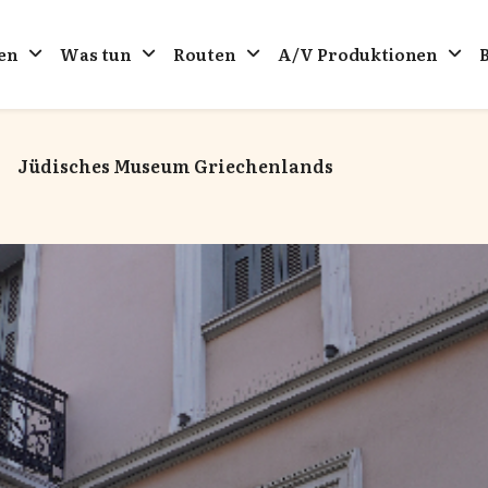
en
Was tun
Routen
A/V Produktionen
Jüdisches Museum Griechenlands