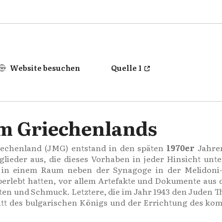
Website besuchen
Quelle 1
m Griechenlands
iechenland (JMG) entstand in den späten
1970er
Jahren
lieder aus, die dieses Vorhaben in jeder Hinsicht unte
in einem Raum neben der Synagoge in der Melidoni-
berlebt hatten, vor allem Artefakte und Dokumente aus
ten und Schmuck. Letztere, die im Jahr 1943 den Juden
t des bulgarischen Königs und der Errichtung des kom