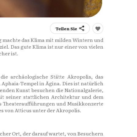
Teilen Sie
ig machte das Klima mit milden Wintern und
l. Das gute Klima ist nur einer von vielen
her ist.
die archäologische Stätte Akropolis, das
phaia-Tempel in Ägina. Dies ist natürlich
ldenden Kunst besuchen die Nationalgalerie,
it seiner stattlichen Architektur und dem
as Theateraufführungen und Musikkonzerte
s von Atticus unter der Akropolis.
cher Ort, der darauf wartet, von Besuchern