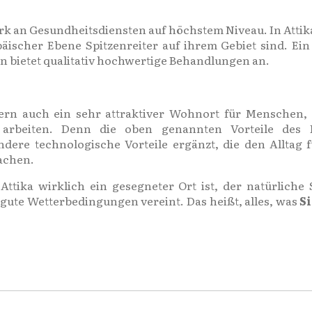
rk an Gesundheitsdiensten auf höchstem Niveau. In Atti
äischer Ebene Spitzenreiter auf ihrem Gebiet sind. Ei
n bietet qualitativ hochwertige Behandlungen an.
ondern auch ein sehr attraktiver Wohnort für Menschen,
 arbeiten. Denn die oben genannten Vorteile des 
dere technologische Vorteile ergänzt, die den Alltag fü
achen.
ttika wirklich ein gesegneter Ort ist, der natürliche 
gute Wetterbedingungen vereint. Das heißt, alles, was
S