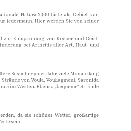
tionale Natura-2000-Liste als Gebiet von
für jedermann. Hier werden Sie von seiner
eal zur Entspannung von Körper und Geist.
inderung bei Arthritis aller Art, Haut- und
ltere Besucher jedes Jahr viele Monate lang
e Strände von Voula, Vouliagmeni, Saronida
chori im Westen. Ebenso „bequeme“ Strände
werden, da sie schönes Wetter, großartige
este sein.