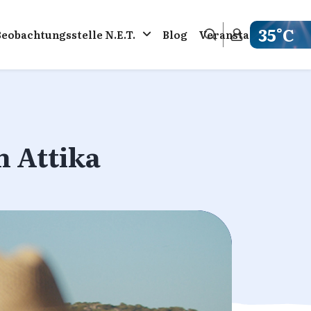
35°C
Beobachtungsstelle N.E.T.
Blog
Veranstaltungen
Get weathe
n Attika