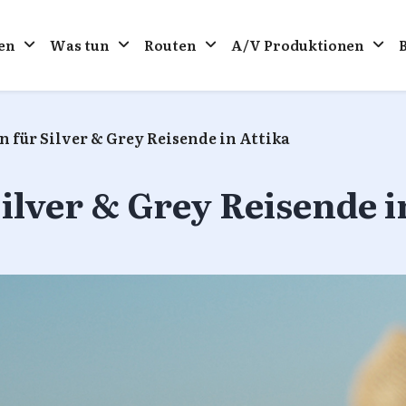
en
Was tun
Routen
A/V Produktionen
 für Silver & Grey Reisende in Attika
ilver & Grey Reisende i