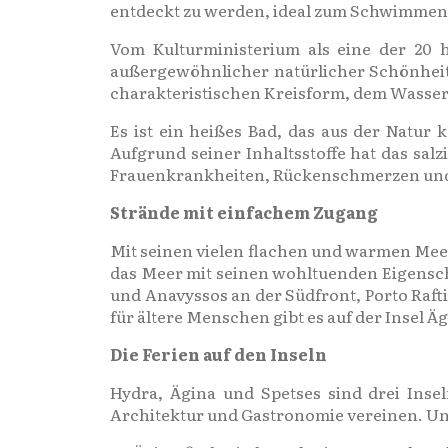
entdeckt zu werden, ideal zum Schwimmen z
Vom Kulturministerium als eine der 20 h
außergewöhnlicher natürlicher Schönheit 
charakteristischen Kreisform, dem Wasser
Es ist ein heißes Bad, das aus der Natur
Aufgrund seiner Inhaltsstoffe hat das salz
Frauenkrankheiten, Rückenschmerzen und
Strände mit einfachem Zugang
Mit seinen vielen flachen und warmen Meere
das Meer mit seinen wohltuenden Eigenscha
und Anavyssos an der Südfront, Porto Raf
für ältere Menschen gibt es auf der Insel Äg
Die Ferien auf den Inseln
Hydra, Ägina und Spetses sind drei Insel
Architektur und Gastronomie vereinen. Und 