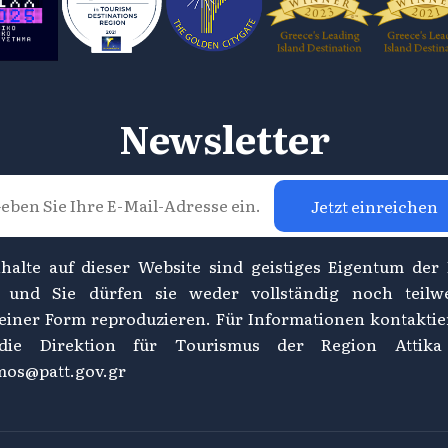
Newsletter
Jetzt einreichen
nhalte auf dieser Website sind geistiges Eigentum der
, und Sie dürfen sie weder vollständig noch teilw
einer Form reproduzieren. Für Informationen kontaktie
 die Direktion für Tourismus der Region Attika
mos@patt.gov.gr