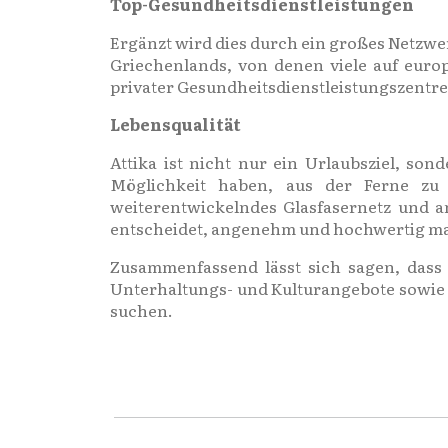
Top-Gesundheitsdienstleistungen
Ergänzt wird dies durch ein großes Netzwe
Griechenlands, von denen viele auf europ
privater Gesundheitsdienstleistungszentre
Lebensqualität
Attika ist nicht nur ein Urlaubsziel, s
Möglichkeit haben, aus der Ferne zu
weiterentwickelndes Glasfasernetz und an
entscheidet, angenehm und hochwertig m
Zusammenfassend lässt sich sagen, dass A
Unterhaltungs- und Kulturangebote sowie 
suchen.