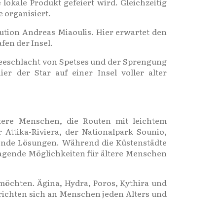
lokale Produkt gefeiert wird. Gleichzeitig
 organisiert.
olution Andreas Miaoulis. Hier erwartet den
en der Insel.
 Seeschlacht von Spetses und der Sprengung
er der Star auf einer Insel voller alter
ltere Menschen, die Routen mit leichtem
ttika-Riviera, der Nationalpark Sounio,
gende Lösungen. Während die Küstenstädte
agende Möglichkeiten für ältere Menschen
 möchten. Ägina, Hydra, Poros, Kythira und
richten sich an Menschen jeden Alters und