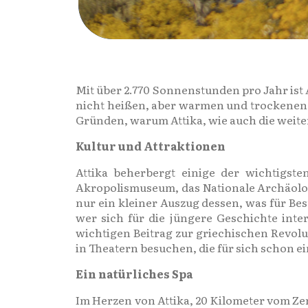
Mit über 2.770 Sonnenstunden pro Jahr ist
nicht heißen, aber warmen und trockenen S
Gründen, warum Attika, wie auch die weiter
Kultur und Attraktionen
Attika beherbergt einige der wichtigste
Akropolismuseum, das Nationale Archäolog
nur ein kleiner Auszug dessen, was für Bes
wer sich für die jüngere Geschichte inte
wichtigen Beitrag zur griechischen Revo
in Theatern besuchen, die für sich schon ei
Ein natürliches Spa
Im Herzen von Attika, 20 Kilometer vom Ze