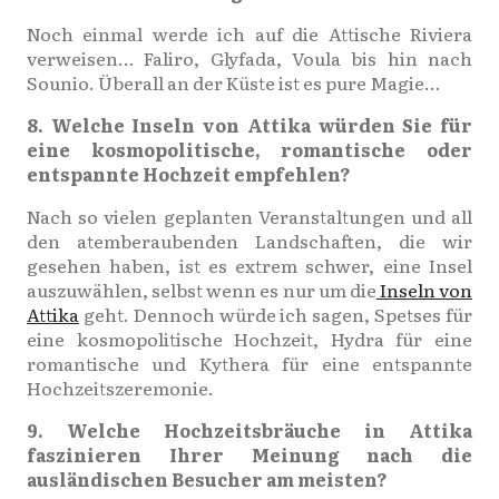
Noch einmal werde ich auf die Attische Riviera
verweisen… Faliro, Glyfada, Voula bis hin nach
Sounio. Überall an der Küste ist es pure Magie…
8. Welche Inseln von Attika würden Sie für
eine kosmopolitische, romantische oder
entspannte Hochzeit empfehlen?
Nach so vielen geplanten Veranstaltungen und all
den atemberaubenden Landschaften, die wir
gesehen haben, ist es extrem schwer, eine Insel
auszuwählen, selbst wenn es nur um die
Inseln von
Attika
geht. Dennoch würde ich sagen, Spetses für
eine kosmopolitische Hochzeit, Hydra für eine
romantische und Kythera für eine entspannte
Hochzeitszeremonie.
9. Welche Hochzeitsbräuche in Attika
faszinieren Ihrer Meinung nach die
ausländischen Besucher am meisten?