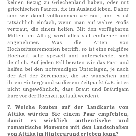
keinen Bezug zu Griechenland haben, oder mit
griechischen Paaren, die im Ausland leben. Daher
sind wir damit vollkommen vertraut, und es ist
tatsächlich einfach, wenn man auf wahre Profis
vertraut, die einem helfen. Mit den verfügbaren
Mitteln im Alltag wird alles viel einfacher und
angenehmer. Was die Arten von
Hochzeitszeremonien betrifft, so ist eine religiöse
Hochzeit sehr speziell und unterscheidet sich
deutlich. Auf jeden Fall beraten wir das Paar und
helfen bei den notwendigen Unterlagen, je nach
der Art der Zeremonie, die sie wünschen und
ihrem Hintergrund zu diesem Zeitpunkt (z.B. ist es
nicht ungewöhnlich, dass Braut und Bräutigam
kurz vor der Hochzeit getauft werden).
7. Welche Routen auf der Landkarte von
Attika würden Sie einem Paar empfehlen,
damit es wirklich authentische und
romantische Momente mit den Landschaften
von Attika im Hintergrund erleben kann?