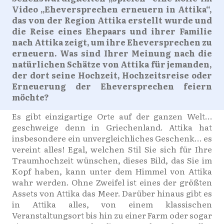
Video „Eheversprechen erneuern in Attika“,
das von der Region Attika erstellt wurde und
die Reise eines Ehepaars und ihrer Familie
nach Attika zeigt, um ihre Eheversprechen zu
erneuern. Was sind Ihrer Meinung nach die
natürlichen Schätze von Attika für jemanden,
der dort seine Hochzeit, Hochzeitsreise oder
Erneuerung der Eheversprechen feiern
möchte?
Es gibt einzigartige Orte auf der ganzen Welt…
geschweige denn in Griechenland. Attika hat
insbesondere ein unvergleichliches Geschenk… es
vereint alles! Egal, welchen Stil Sie sich für Ihre
Traumhochzeit wünschen, dieses Bild, das Sie im
Kopf haben, kann unter dem Himmel von Attika
wahr werden. Ohne Zweifel ist eines der größten
Assets von Attika das Meer. Darüber hinaus gibt es
in Attika alles, von einem klassischen
Veranstaltungsort bis hin zu einer Farm oder sogar