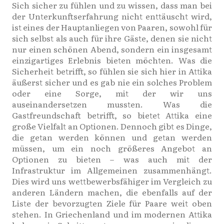
Sich sicher zu fühlen und zu wissen, dass man bei
der Unterkunftserfahrung nicht enttäuscht wird,
ist eines der Hauptanliegen von Paaren, sowohl für
sich selbst als auch für ihre Gäste, denen sie nicht
nur einen schönen Abend, sondern ein insgesamt
einzigartiges Erlebnis bieten möchten. Was die
Sicherheit betrifft, so fühlen sie sich hier in Attika
äußerst sicher und es gab nie ein solches Problem
oder eine Sorge, mit der wir uns
auseinandersetzen mussten. Was die
Gastfreundschaft betrifft, so bietet Attika eine
große Vielfalt an Optionen. Dennoch gibt es Dinge,
die getan werden können und getan werden
müssen, um ein noch größeres Angebot an
Optionen zu bieten – was auch mit der
Infrastruktur im Allgemeinen zusammenhängt.
Dies wird uns wettbewerbsfähiger im Vergleich zu
anderen Ländern machen, die ebenfalls auf der
Liste der bevorzugten Ziele für Paare weit oben
stehen. In Griechenland und im modernen Attika