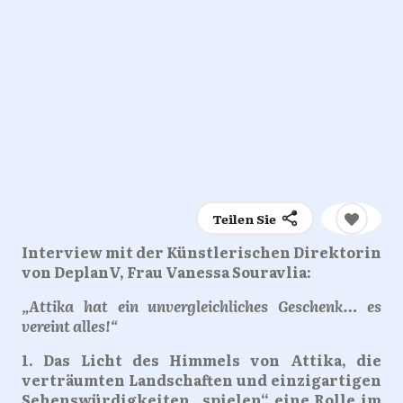
Teilen Sie
Interview mit der Künstlerischen Direktorin
von DeplanV, Frau Vanessa Souravlia:
„Attika hat ein unvergleichliches Geschenk… es
vereint alles!“
1. Das Licht des Himmels von Attika, die
verträumten Landschaften und einzigartigen
Sehenswürdigkeiten „spielen“ eine Rolle im