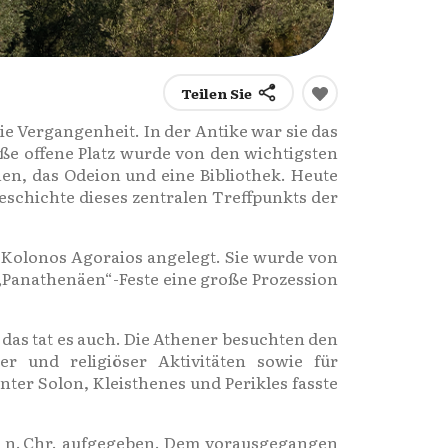
Teilen Sie
ie Vergangenheit. In der Antike war sie das
ße offene Platz wurde von den wichtigsten
en, das Odeion und eine Bibliothek. Heute
schichte dieses zentralen Treffpunkts der
 Kolonos Agoraios angelegt. Sie wurde von
Panathenäen“-Feste eine große Prozession
 das tat es auch. Die Athener besuchten den
her und religiöser Aktivitäten sowie für
ter Solon, Kleisthenes und Perikles fasste
t n. Chr. aufgegeben. Dem vorausgegangen