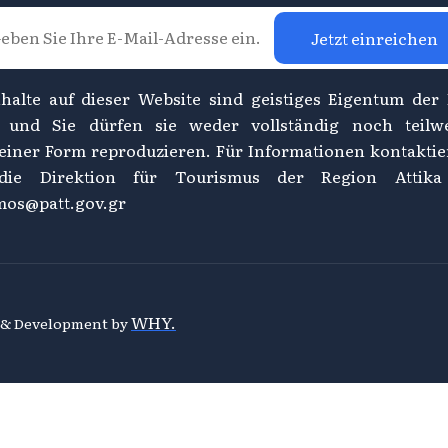
Jetzt einreichen
nhalte auf dieser Website sind geistiges Eigentum der
, und Sie dürfen sie weder vollständig noch teilw
einer Form reproduzieren. Für Informationen kontaktie
 die Direktion für Tourismus der Region Attika
mos@patt.gov.gr
WHY.
n & Development by