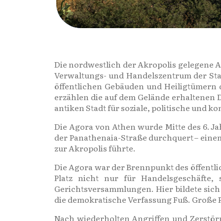
Die nordwestlich der Akropolis gelegene Ag
Verwaltungs- und Handelszentrum der Stad
öffentlichen Gebäuden und Heiligtümern d
erzählen die auf dem Gelände erhaltenen 
antiken Stadt für soziale, politische und k
Die Agora von Athen wurde Mitte des 6. J
der Panathenaia-Straße durchquert – ein
zur Akropolis führte.
Die Agora war der Brennpunkt des öffentlic
Platz nicht nur für Handelsgeschäfte, s
Gerichtsversammlungen. Hier bildete sich 
die demokratische Verfassung Fuß. Große P
Nach wiederholten Angriffen und Zerstör