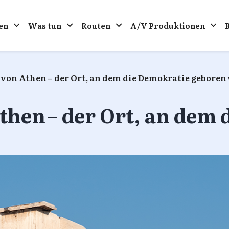
en
Was tun
Routen
A/V Produktionen
 von Athen – der Ort, an dem die Demokratie geboren
then – der Ort, an dem