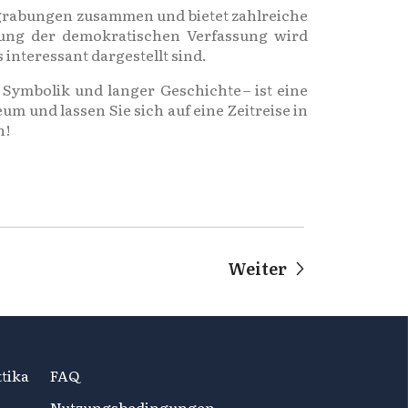
usgrabungen zusammen und bietet zahlreiche
lung der demokratischen Verfassung wird
nteressant dargestellt sind.
Symbolik und langer Geschichte – ist eine
m und lassen Sie sich auf eine Zeitreise in
n!
Weiter
tika
FAQ
Nutzungsbedingungen