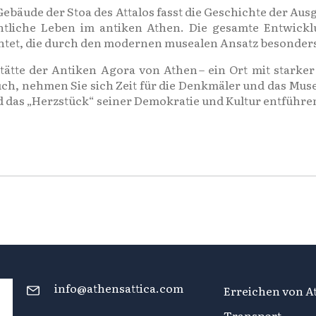
Gebäude der Stoa des Attalos fasst die Geschichte der A
entliche Leben im antiken Athen. Die gesamte Entwick
et, die durch den modernen musealen Ansatz besonders i
ätte der Antiken Agora von Athen – ein Ort mit starker 
ch, nehmen Sie sich Zeit für die Denkmäler und das Museu
nd das „Herzstück“ seiner Demokratie und Kultur entführe
info@athensattica.com
Erreichen von At
Transport