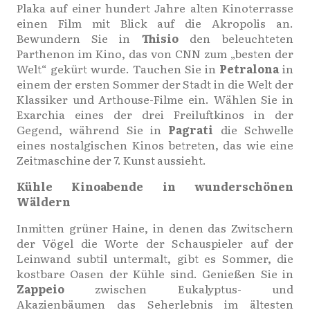
Plaka auf einer hundert Jahre alten Kinoterrasse
einen Film mit Blick auf die Akropolis an.
Bewundern Sie in
Thisio
den beleuchteten
Parthenon im Kino, das von CNN zum „besten der
Welt“ gekürt wurde. Tauchen Sie in
Petralona
in
einem der ersten Sommer der Stadt in die Welt der
Klassiker und Arthouse-Filme ein. Wählen Sie in
Exarchia eines der drei Freiluftkinos in der
Gegend, während Sie in
Pagrati
die Schwelle
eines nostalgischen Kinos betreten, das wie eine
Zeitmaschine der 7. Kunst aussieht.
Kühle Kinoabende in wunderschönen
Wäldern
Inmitten grüner Haine, in denen das Zwitschern
der Vögel die Worte der Schauspieler auf der
Leinwand subtil untermalt, gibt es Sommer, die
kostbare Oasen der Kühle sind. Genießen Sie in
Zappeio
zwischen Eukalyptus- und
Akazienbäumen das Seherlebnis im ältesten