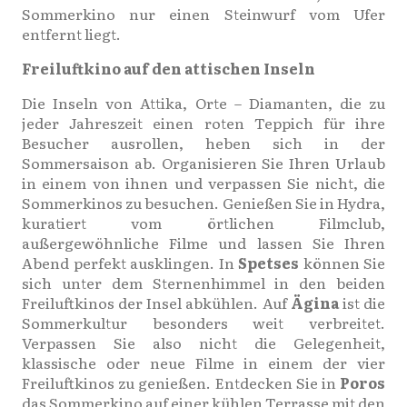
Sommerkino nur einen Steinwurf vom Ufer
entfernt liegt.
Freiluftkino auf den attischen Inseln
Die Inseln von Attika, Orte – Diamanten, die zu
jeder Jahreszeit einen roten Teppich für ihre
Besucher ausrollen, heben sich in der
Sommersaison ab. Organisieren Sie Ihren Urlaub
in einem von ihnen und verpassen Sie nicht, die
Sommerkinos zu besuchen. Genießen Sie in Hydra,
kuratiert vom örtlichen Filmclub,
außergewöhnliche Filme und lassen Sie Ihren
Abend perfekt ausklingen. In
Spetses
können Sie
sich unter dem Sternenhimmel in den beiden
Freiluftkinos der Insel abkühlen. Auf
Ägina
ist die
Sommerkultur besonders weit verbreitet.
Verpassen Sie also nicht die Gelegenheit,
klassische oder neue Filme in einem der vier
Freiluftkinos zu genießen. Entdecken Sie in
Poros
das Sommerkino auf einer kühlen Terrasse mit den