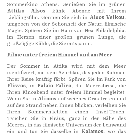
Sommerkino Athens. Genießen Sie im grünen
Attiko Alsos
kühle Abende mit Ihrem
Lieblingsfilm. Gönnen Sie sich in
Alsos Veikou
,
umgeben von der Schönheit der Natur, filmische
Magie. Spüren Sie im Hain von Nea Philadelphia,
im Herzen einer großen grünen Lunge, die
großzügige Kühle, die Sie entspannt.
Filme unter freiem Himmel und am Meer
Der Sommer in Attika wird mit dem Meer
identifiziert, mit dem Azurblau, das jeden Rahmen
Ihrer Reise kräftig färbt. Spüren Sie im Park von
Flisvos
, in
Palaio Faliro
, die Meeresbrise, die
Ihren Kinoabend unter freiem Himmel begleitet.
Wenn Sie in
Alimos
auf weiches Gras treten und
auf den Strand neben Ihnen blicken, verleihen Sie
Ihren Sommernächten einen Insel-Touch.
Tauchen Sie in Piräus, ganz in der Nähe des
Meeres, in das filmische Universum der Leinwand
ein und tun Sie dasselbe in
Kalamos
, wo das