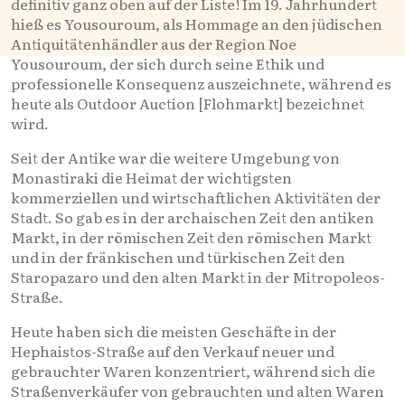
definitiv ganz oben auf der Liste! Im 19. Jahrhundert
hieß es Yousouroum, als Hommage an den jüdischen
Antiquitätenhändler aus der Region Noe
Yousouroum, der sich durch seine Ethik und
professionelle Konsequenz auszeichnete, während es
heute als Outdoor Auction [Flohmarkt] bezeichnet
wird.
Seit der Antike war die weitere Umgebung von
Monastiraki die Heimat der wichtigsten
kommerziellen und wirtschaftlichen Aktivitäten der
Stadt. So gab es in der archaischen Zeit den antiken
Markt, in der römischen Zeit den römischen Markt
und in der fränkischen und türkischen Zeit den
Staropazaro und den alten Markt in der Mitropoleos-
Straße.
Heute haben sich die meisten Geschäfte in der
Hephaistos-Straße auf den Verkauf neuer und
gebrauchter Waren konzentriert, während sich die
Straßenverkäufer von gebrauchten und alten Waren