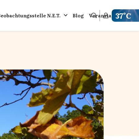
37°C
Beobachtungsstelle N.E.T.
Blog
Veranstaltungen
Get weathe