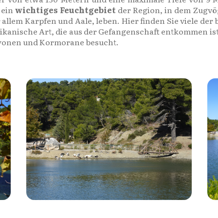
 ein
wichtiges Feuchtgebiet
der Region, in dem Zugv
allem Karpfen und Aale, leben. Hier finden Sie viele de
rikanische Art, die aus der Gefangenschaft entkommen ist
lkyonen und Kormorane besucht.