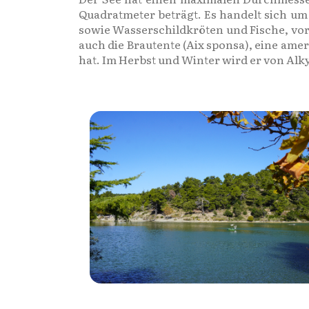
Quadratmeter beträgt. Es handelt sich um
sowie Wasserschildkröten und Fische, vor 
auch die Brautente (Aix sponsa), eine ame
hat. Im Herbst und Winter wird er von A