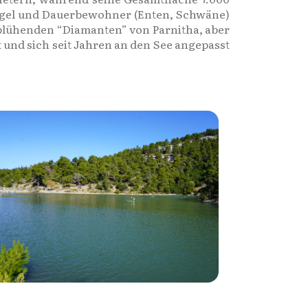
ögel und Dauerbewohner (Enten, Schwäne)
r blühenden “Diamanten” von Parnitha, aber
 und sich seit Jahren an den See angepasst