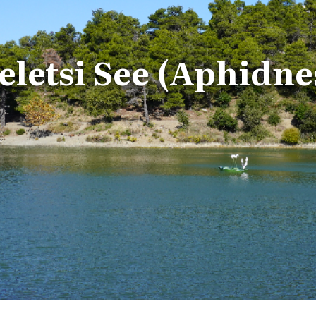
eletsi See (Aphidne