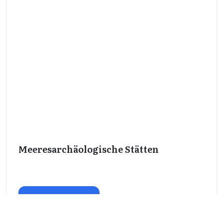
Meeresarchäologische Stätten
Mehr lesen