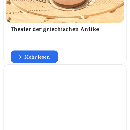
Theater der griechischen Antike
Mehr lesen