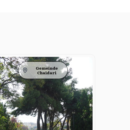
Gemeinde
Chaidari