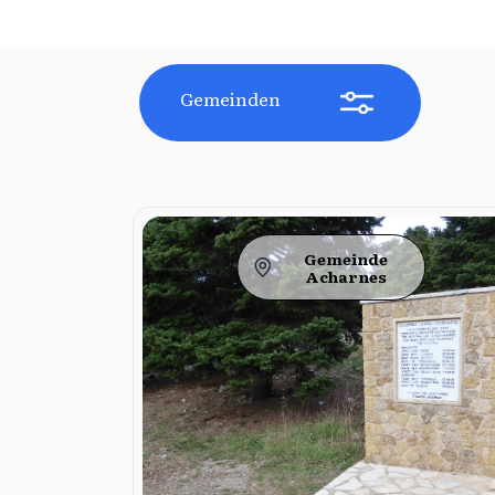
Gemeinden
Gemeinde
Acharnes