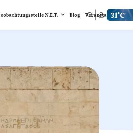
31°C
Beobachtungsstelle N.E.T.
Blog
Veranstaltungen
Get weathe