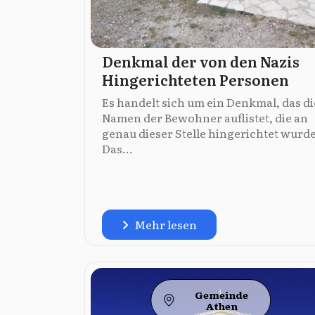
Denkmal der von den Nazis
Hingerichteten Personen
Es handelt sich um ein Denkmal, das di
Namen der Bewohner auflistet, die an
genau dieser Stelle hingerichtet wurd
Das...
Mehr lesen
Gemeinde
Athen