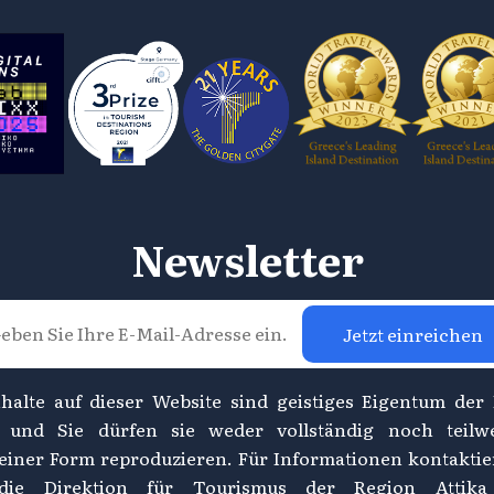
Newsletter
Jetzt einreichen
nhalte auf dieser Website sind geistiges Eigentum der
, und Sie dürfen sie weder vollständig noch teilw
einer Form reproduzieren. Für Informationen kontaktie
 die Direktion für Tourismus der Region Attika