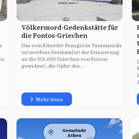
Völkermord-Gedenkstätte für
die Pontos-Griechen
e
Das vom Künstler Panagiotis Tanimanidis
entworfene Denkmal ist der Erinnerung
en.
an die 353.000 Griechen von Pontus
gewidmet, die Opfer des...
Mehr lesen
Gemeinde
Athen