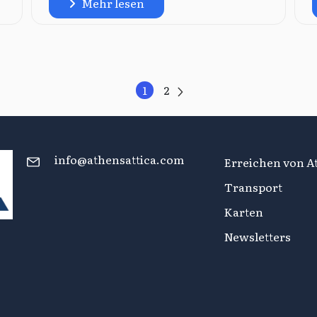
Mehr lesen
1
2
info@athensattica.com
Erreichen von At
Transport
Karten
Newsletters