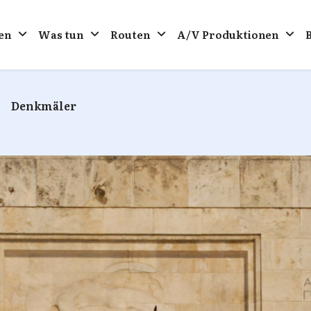
en
Was tun
Routen
A/V Produktionen
Denkmäler