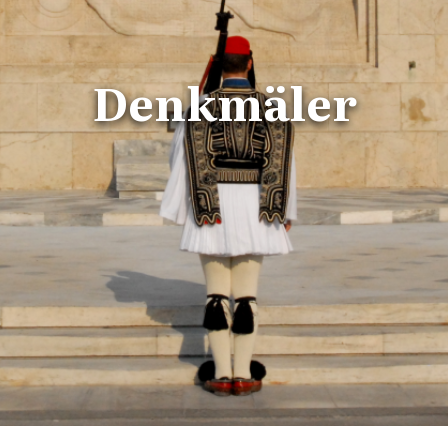
Denkmäler