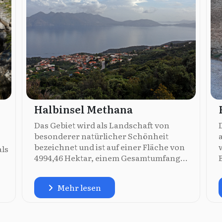
Halbinsel Methana
Das Gebiet wird als Landschaft von
besonderer natürlicher Schönheit
bezeichnet und ist auf einer Fläche von
als
4994,46 Hektar, einem Gesamtumfang...
Mehr lesen