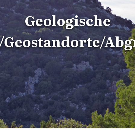
Geologische
/Geostandorte/Ab