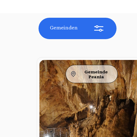
Gemeinden
Gemeinde
Peania