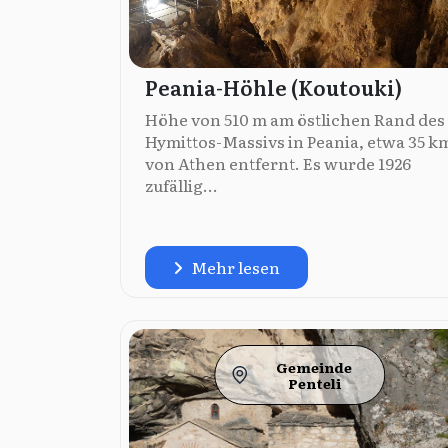
Peania-Höhle (Koutouki)
Höhe von 510 m am östlichen Rand des
Hymittos-Massivs in Peania, etwa 35 k
von Athen entfernt. Es wurde 1926
zufällig...
Mehr lesen
Gemeinde
Penteli