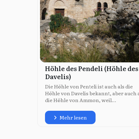
Höhle des Pendeli (Höhle des
Davelis)
Die Höhle von Penteli ist auch als die
Höhle von Davelis bekannt, aber auch 
die Höhle von Ammon, weil...
Mehr lesen