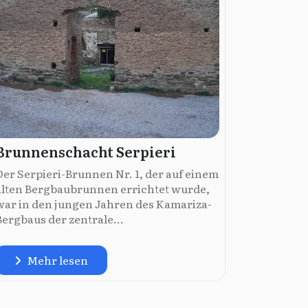
Brunnenschacht Serpieri
Der Serpieri-Brunnen Nr. 1, der auf einem
alten Bergbaubrunnen errichtet wurde,
war in den jungen Jahren des Kamariza-
Bergbaus der zentrale...
Mehr lesen