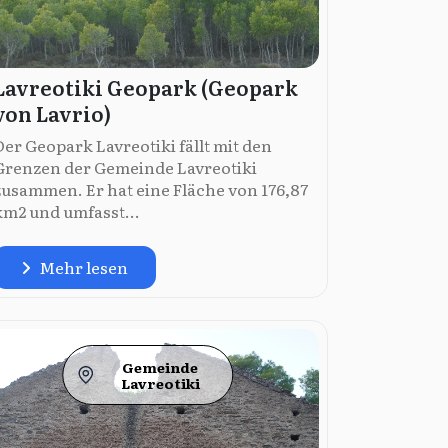
Lavreotiki Geopark (Geopark
von Lavrio)
Der Geopark Lavreotiki fällt mit den
Grenzen der Gemeinde Lavreotiki
zusammen. Er hat eine Fläche von 176,87
km2 und umfasst...
Mehr lesen
Gemeinde
Lavreotiki