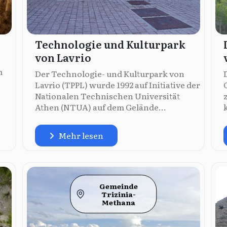
Technologie und Kulturpark
von Lavrio
m
Der Technologie- und Kulturpark von
Lavrio (TPPL) wurde 1992 auf Initiative der
Nationalen Technischen Universität
Athen (NTUA) auf dem Gelände...
Mehr lesen
Gemeinde
Trizinia-
Methana