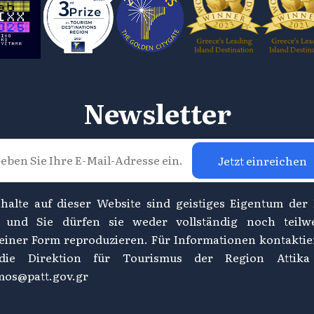
Newsletter
Jetzt einreichen
nhalte auf dieser Website sind geistiges Eigentum der
, und Sie dürfen sie weder vollständig noch teilw
einer Form reproduzieren. Für Informationen kontaktie
 die Direktion für Tourismus der Region Attika
mos@patt.gov.gr