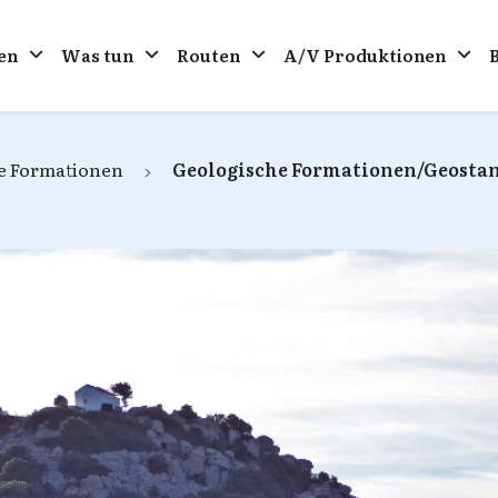
en
Was tun
Routen
A/V Produktionen
e Formationen
Geologische Formationen/Geosta