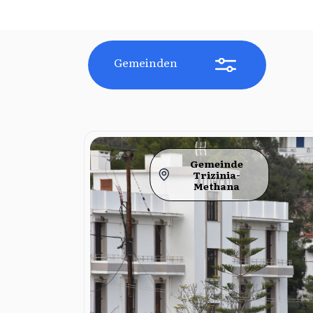
Gemeinden
Gemeinde
Trizinia-
Methana