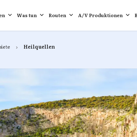
en
Was tun
Routen
A/V Produktionen
iete
Heilquellen