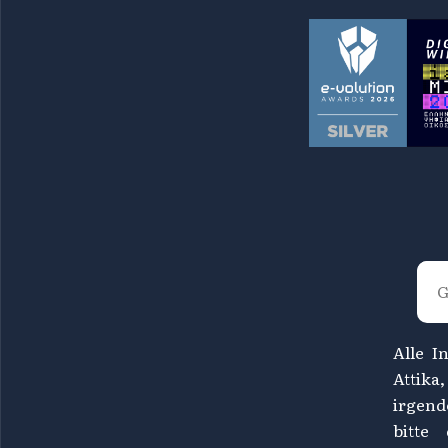
Alle I
Attika
irgend
bitte