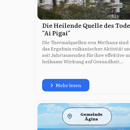
Die Heilende Quelle des Tode
"Ai Pigai"
Die Thermalquellen von Methana sind
das Ergebnis vulkanischer Aktivität u
seit Jahrtausenden für ihre effektive u
heilsame Wirkung auf Gesundheit...
Mehr lesen
Gemeinde
Ägina