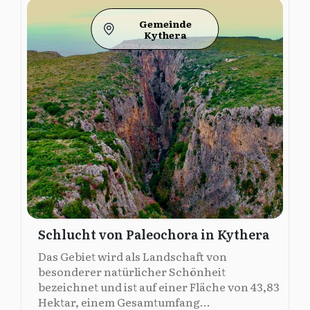
Gemeinde
Kythera
Schlucht von Paleochora in Kythera
Das Gebiet wird als Landschaft von
besonderer natürlicher Schönheit
bezeichnet und ist auf einer Fläche von 43,83
Hektar, einem Gesamtumfang...