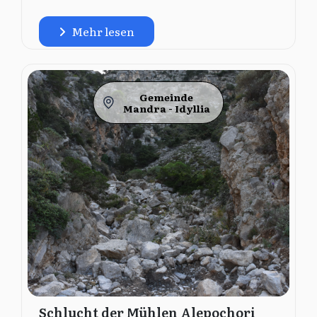
Mehr lesen
Gemeinde
Mandra - Idyllia
Schlucht der Mühlen Alepochori