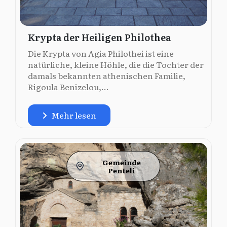
Krypta der Heiligen Philothea
Die Krypta von Agia Philothei ist eine
natürliche, kleine Höhle, die die Tochter der
damals bekannten athenischen Familie,
Rigoula Benizelou,...
Mehr lesen
Gemeinde
Penteli