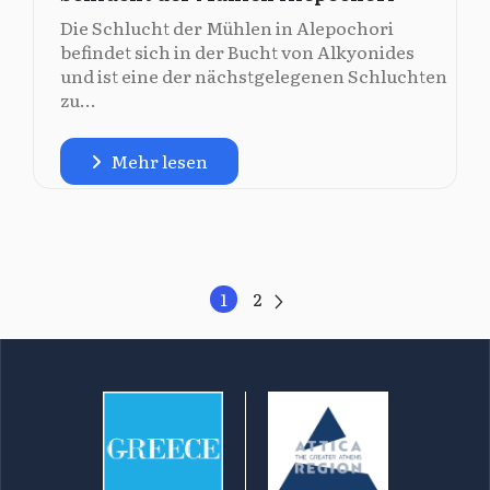
Die Schlucht der Mühlen in Alepochori
befindet sich in der Bucht von Alkyonides
und ist eine der nächstgelegenen Schluchten
zu...
Mehr lesen
1
2