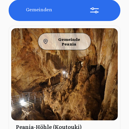
Gemeinden
Gemeinde
Peania
Peania-Höhle (Koutouki)