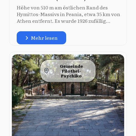
Höhe von 510 m am östlichen Rand des
Hymittos-Massivs in Peania, etwa 35 km von
Athen entfernt. Es wurde 1926 zufällig...
Mehr lesen
Gemeinde
Filothei-
Psychiko