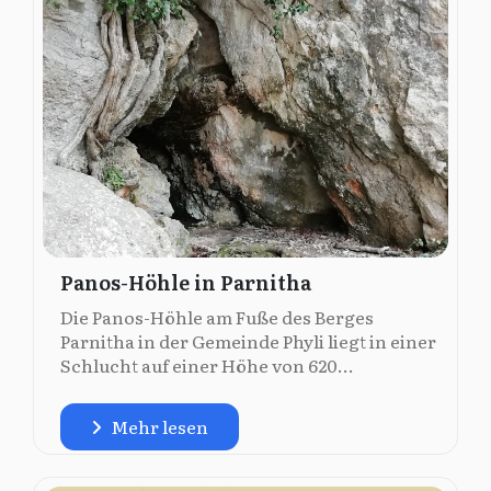
Panos-Höhle in Parnitha
Die Panos-Höhle am Fuße des Berges
Parnitha in der Gemeinde Phyli liegt in einer
Schlucht auf einer Höhe von 620...
Mehr lesen