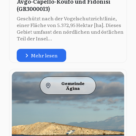
Avgo-Capello-Koufo und Fidonisi
(GR3000013)
Geschützt nach der Vogelschutzrichtlinie,
einer Fläche von 5.372,95 Hektar [ha]. Dieses
Gebiet umfasst den nördlichen und östlichen
Teil der Insel...
Mehr lesen
Gemeinde
Ägina