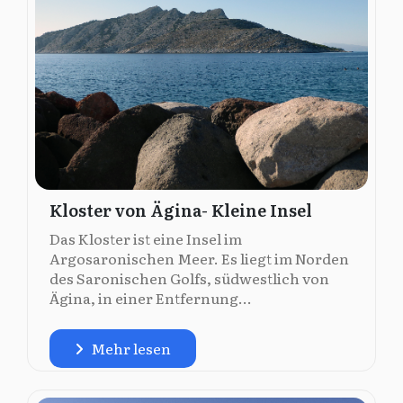
Kloster von Ägina- Kleine Insel
Das Kloster ist eine Insel im
Argosaronischen Meer. Es liegt im Norden
des Saronischen Golfs, südwestlich von
Ägina, in einer Entfernung...
Mehr lesen