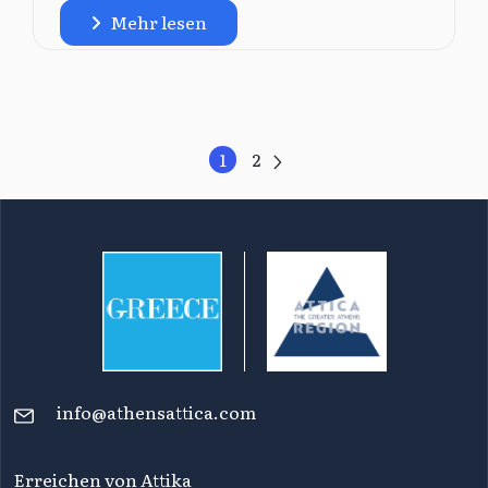
Mehr lesen
1
2
info@athensattica.com
Erreichen von Attika