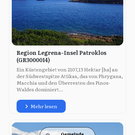
Region Legrena–Insel Patroklos
(GR3000014)
Ein Küstengebiet von 2107,13 Hektar [ha] an
der Südwestspitze Attikas, das von Phrygana,
Macchia und den Überresten des Pinos-
Waldes dominiert...
Mehr lesen
Gemeinde