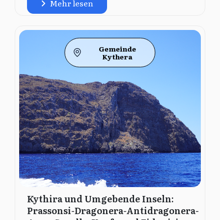
Mehr lesen
Gemeinde
Kythera
Kythira und Umgebende Inseln:
Prassonsi-Dragonera-Antidragonera-