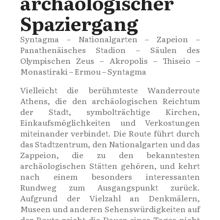
archäologischer
Spaziergang
Syntagma – Nationalgarten – Zapeion –
Panathenäisches Stadion – Säulen des
Olympischen Zeus – Akropolis – Thiseio –
Monastiraki – Ermou – Syntagma
Vielleicht die berühmteste Wanderroute
Athens, die den archäologischen Reichtum
der Stadt, symbolträchtige Kirchen,
Einkaufsmöglichkeiten und Verkostungen
miteinander verbindet. Die Route führt durch
das Stadtzentrum, den Nationalgarten und das
Zappeion, die zu den bekanntesten
archäologischen Stätten gehören, und kehrt
nach einem besonders interessanten
Rundweg zum Ausgangspunkt zurück.
Aufgrund der Vielzahl an Denkmälern,
Museen und anderen Sehenswürdigkeiten auf
der Route reicht die Dauer eines Tages nicht